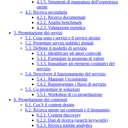
4.1.5. Strumenti di mappatura dell’esperienza
utente
4.2. Ricerca secondaria
4.2.1. Ricerca documentale
4.2.2. Analisi benchmark
4.2.3. Valutazione euristica
5. Progettazione dei servizi
5.1. Cosa sono i servizi e il service design
5.2. Progettare servizi pubblici digitali
5.3. Definire il modello di servizio
5.3.1. Identificare gli attori coinvolti
5.3.2. Formulare la proposta di valore
5.3.3. Inquadrare gli elementi costitutivi del
servizio
5.4. Descrivere il funzionamento del servizio
5.4.1. Mappare l’ecosistema
5.4.2. Rappresentare i flussi di servizio
5.5. Co-progettare le soluzioni
5.5.1. Workshop di co-progettazione
6. Progettazione dei contenuti
6.1. Cos’è il content design
6.2. Ricerca utente sui contenuti e il linguaggio
6.2.1. Content discovery
6.2.2. Dati di ricerca (search keywords)
6.2.3. Ricerca tramite analytics