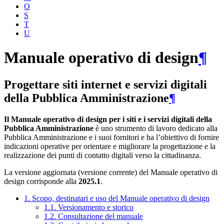
O
S
T
U
Manuale operativo di design
¶
Progettare siti internet e servizi digitali
della Pubblica Amministrazione
¶
Il Manuale operativo di design per i siti e i servizi digitali della
Pubblica Amministrazione
è uno strumento di lavoro dedicato alla
Pubblica Amministrazione e i suoi fornitori e ha l’obiettivo di fornire
indicazioni operative per orientare e migliorare la progettazione e la
realizzazione dei punti di contatto digitali verso la cittadinanza.
La versione aggiornata (versione corrente) del Manuale operativo di
design corrisponde alla
2025.1
.
1. Scopo, destinatari e uso del Manuale operativo di design
1.1. Versionamento e storico
1.2. Consultazione del manuale