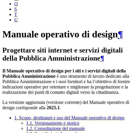
O
S
T
U
Manuale operativo di design
¶
Progettare siti internet e servizi digitali
della Pubblica Amministrazione
¶
Il Manuale operativo di design per i siti e i servizi digitali della
Pubblica Amministrazione
è uno strumento di lavoro dedicato alla
Pubblica Amministrazione e i suoi fornitori e ha l’obiettivo di fornire
indicazioni operative per orientare e migliorare la progettazione e la
realizzazione dei punti di contatto digitali verso la cittadinanza.
La versione aggiornata (versione corrente) del Manuale operativo di
design corrisponde alla
2025.1
.
1. Scopo, destinatari e uso del Manuale operativo di design
1.1. Versionamento e storico
1.2. Consultazione del manuale