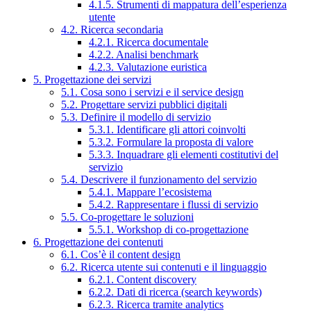
4.1.5. Strumenti di mappatura dell’esperienza
utente
4.2. Ricerca secondaria
4.2.1. Ricerca documentale
4.2.2. Analisi benchmark
4.2.3. Valutazione euristica
5. Progettazione dei servizi
5.1. Cosa sono i servizi e il service design
5.2. Progettare servizi pubblici digitali
5.3. Definire il modello di servizio
5.3.1. Identificare gli attori coinvolti
5.3.2. Formulare la proposta di valore
5.3.3. Inquadrare gli elementi costitutivi del
servizio
5.4. Descrivere il funzionamento del servizio
5.4.1. Mappare l’ecosistema
5.4.2. Rappresentare i flussi di servizio
5.5. Co-progettare le soluzioni
5.5.1. Workshop di co-progettazione
6. Progettazione dei contenuti
6.1. Cos’è il content design
6.2. Ricerca utente sui contenuti e il linguaggio
6.2.1. Content discovery
6.2.2. Dati di ricerca (search keywords)
6.2.3. Ricerca tramite analytics