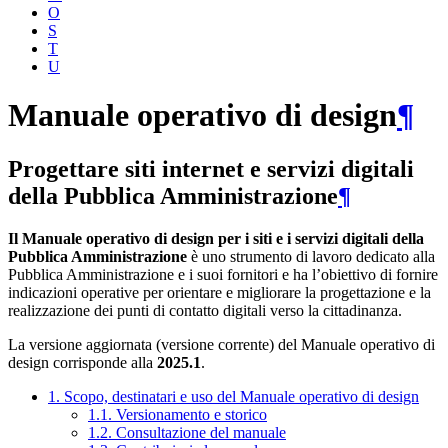
O
S
T
U
Manuale operativo di design
¶
Progettare siti internet e servizi digitali
della Pubblica Amministrazione
¶
Il Manuale operativo di design per i siti e i servizi digitali della
Pubblica Amministrazione
è uno strumento di lavoro dedicato alla
Pubblica Amministrazione e i suoi fornitori e ha l’obiettivo di fornire
indicazioni operative per orientare e migliorare la progettazione e la
realizzazione dei punti di contatto digitali verso la cittadinanza.
La versione aggiornata (versione corrente) del Manuale operativo di
design corrisponde alla
2025.1
.
1. Scopo, destinatari e uso del Manuale operativo di design
1.1. Versionamento e storico
1.2. Consultazione del manuale