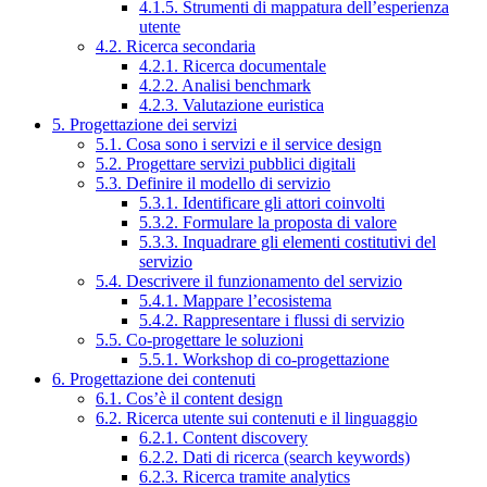
4.1.5. Strumenti di mappatura dell’esperienza
utente
4.2. Ricerca secondaria
4.2.1. Ricerca documentale
4.2.2. Analisi benchmark
4.2.3. Valutazione euristica
5. Progettazione dei servizi
5.1. Cosa sono i servizi e il service design
5.2. Progettare servizi pubblici digitali
5.3. Definire il modello di servizio
5.3.1. Identificare gli attori coinvolti
5.3.2. Formulare la proposta di valore
5.3.3. Inquadrare gli elementi costitutivi del
servizio
5.4. Descrivere il funzionamento del servizio
5.4.1. Mappare l’ecosistema
5.4.2. Rappresentare i flussi di servizio
5.5. Co-progettare le soluzioni
5.5.1. Workshop di co-progettazione
6. Progettazione dei contenuti
6.1. Cos’è il content design
6.2. Ricerca utente sui contenuti e il linguaggio
6.2.1. Content discovery
6.2.2. Dati di ricerca (search keywords)
6.2.3. Ricerca tramite analytics