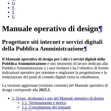
O
S
T
U
Manuale operativo di design
¶
Progettare siti internet e servizi digitali
della Pubblica Amministrazione
¶
Il Manuale operativo di design per i siti e i servizi digitali della
Pubblica Amministrazione
è uno strumento di lavoro dedicato alla
Pubblica Amministrazione e i suoi fornitori e ha l’obiettivo di fornire
indicazioni operative per orientare e migliorare la progettazione e la
realizzazione dei punti di contatto digitali verso la cittadinanza.
La versione aggiornata (versione corrente) del Manuale operativo di
design corrisponde alla
2025.1
.
1. Scopo, destinatari e uso del Manuale operativo di design
1.1. Versionamento e storico
1.2. Consultazione del manuale