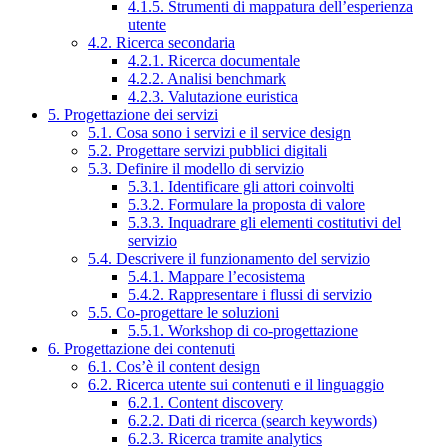
4.1.5. Strumenti di mappatura dell’esperienza
utente
4.2. Ricerca secondaria
4.2.1. Ricerca documentale
4.2.2. Analisi benchmark
4.2.3. Valutazione euristica
5. Progettazione dei servizi
5.1. Cosa sono i servizi e il service design
5.2. Progettare servizi pubblici digitali
5.3. Definire il modello di servizio
5.3.1. Identificare gli attori coinvolti
5.3.2. Formulare la proposta di valore
5.3.3. Inquadrare gli elementi costitutivi del
servizio
5.4. Descrivere il funzionamento del servizio
5.4.1. Mappare l’ecosistema
5.4.2. Rappresentare i flussi di servizio
5.5. Co-progettare le soluzioni
5.5.1. Workshop di co-progettazione
6. Progettazione dei contenuti
6.1. Cos’è il content design
6.2. Ricerca utente sui contenuti e il linguaggio
6.2.1. Content discovery
6.2.2. Dati di ricerca (search keywords)
6.2.3. Ricerca tramite analytics