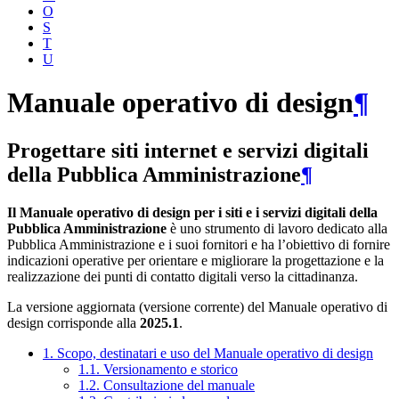
O
S
T
U
Manuale operativo di design
¶
Progettare siti internet e servizi digitali
della Pubblica Amministrazione
¶
Il Manuale operativo di design per i siti e i servizi digitali della
Pubblica Amministrazione
è uno strumento di lavoro dedicato alla
Pubblica Amministrazione e i suoi fornitori e ha l’obiettivo di fornire
indicazioni operative per orientare e migliorare la progettazione e la
realizzazione dei punti di contatto digitali verso la cittadinanza.
La versione aggiornata (versione corrente) del Manuale operativo di
design corrisponde alla
2025.1
.
1. Scopo, destinatari e uso del Manuale operativo di design
1.1. Versionamento e storico
1.2. Consultazione del manuale