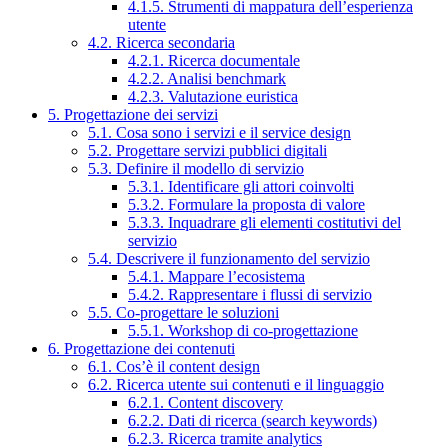
4.1.5. Strumenti di mappatura dell’esperienza
utente
4.2. Ricerca secondaria
4.2.1. Ricerca documentale
4.2.2. Analisi benchmark
4.2.3. Valutazione euristica
5. Progettazione dei servizi
5.1. Cosa sono i servizi e il service design
5.2. Progettare servizi pubblici digitali
5.3. Definire il modello di servizio
5.3.1. Identificare gli attori coinvolti
5.3.2. Formulare la proposta di valore
5.3.3. Inquadrare gli elementi costitutivi del
servizio
5.4. Descrivere il funzionamento del servizio
5.4.1. Mappare l’ecosistema
5.4.2. Rappresentare i flussi di servizio
5.5. Co-progettare le soluzioni
5.5.1. Workshop di co-progettazione
6. Progettazione dei contenuti
6.1. Cos’è il content design
6.2. Ricerca utente sui contenuti e il linguaggio
6.2.1. Content discovery
6.2.2. Dati di ricerca (search keywords)
6.2.3. Ricerca tramite analytics