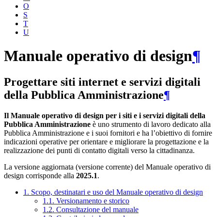
O
S
T
U
Manuale operativo di design
¶
Progettare siti internet e servizi digitali
della Pubblica Amministrazione
¶
Il Manuale operativo di design per i siti e i servizi digitali della
Pubblica Amministrazione
è uno strumento di lavoro dedicato alla
Pubblica Amministrazione e i suoi fornitori e ha l’obiettivo di fornire
indicazioni operative per orientare e migliorare la progettazione e la
realizzazione dei punti di contatto digitali verso la cittadinanza.
La versione aggiornata (versione corrente) del Manuale operativo di
design corrisponde alla
2025.1
.
1. Scopo, destinatari e uso del Manuale operativo di design
1.1. Versionamento e storico
1.2. Consultazione del manuale