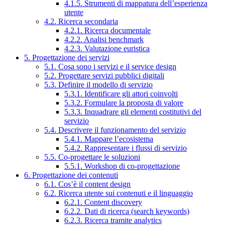
4.1.5. Strumenti di mappatura dell’esperienza
utente
4.2. Ricerca secondaria
4.2.1. Ricerca documentale
4.2.2. Analisi benchmark
4.2.3. Valutazione euristica
5. Progettazione dei servizi
5.1. Cosa sono i servizi e il service design
5.2. Progettare servizi pubblici digitali
5.3. Definire il modello di servizio
5.3.1. Identificare gli attori coinvolti
5.3.2. Formulare la proposta di valore
5.3.3. Inquadrare gli elementi costitutivi del
servizio
5.4. Descrivere il funzionamento del servizio
5.4.1. Mappare l’ecosistema
5.4.2. Rappresentare i flussi di servizio
5.5. Co-progettare le soluzioni
5.5.1. Workshop di co-progettazione
6. Progettazione dei contenuti
6.1. Cos’è il content design
6.2. Ricerca utente sui contenuti e il linguaggio
6.2.1. Content discovery
6.2.2. Dati di ricerca (search keywords)
6.2.3. Ricerca tramite analytics