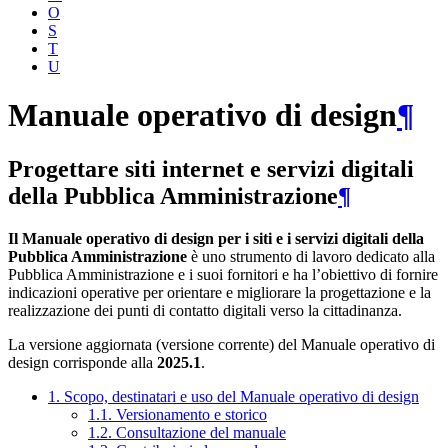
O
S
T
U
Manuale operativo di design
¶
Progettare siti internet e servizi digitali
della Pubblica Amministrazione
¶
Il Manuale operativo di design per i siti e i servizi digitali della
Pubblica Amministrazione
è uno strumento di lavoro dedicato alla
Pubblica Amministrazione e i suoi fornitori e ha l’obiettivo di fornire
indicazioni operative per orientare e migliorare la progettazione e la
realizzazione dei punti di contatto digitali verso la cittadinanza.
La versione aggiornata (versione corrente) del Manuale operativo di
design corrisponde alla
2025.1
.
1. Scopo, destinatari e uso del Manuale operativo di design
1.1. Versionamento e storico
1.2. Consultazione del manuale