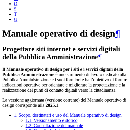
O
S
T
U
Manuale operativo di design
¶
Progettare siti internet e servizi digitali
della Pubblica Amministrazione
¶
Il Manuale operativo di design per i siti e i servizi digitali della
Pubblica Amministrazione
è uno strumento di lavoro dedicato alla
Pubblica Amministrazione e i suoi fornitori e ha l’obiettivo di fornire
indicazioni operative per orientare e migliorare la progettazione e la
realizzazione dei punti di contatto digitali verso la cittadinanza.
La versione aggiornata (versione corrente) del Manuale operativo di
design corrisponde alla
2025.1
.
1. Scopo, destinatari e uso del Manuale operativo di design
1.1. Versionamento e storico
1.2. Consultazione del manuale