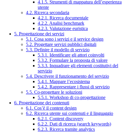
4.1.5. Strumenti di mappatura dell’esperienza
utente
4.2. Ricerca secondaria
4.2.1. Ricerca documentale
4.2.2. Analisi benchmark
4.2.3. Valutazione euristica
5. Progettazione dei servizi
5.1. Cosa sono i servizi e il service design
5.2. Progettare servizi pubblici digitali
5.3. Definire il modello di servizio
5.3.1. Identificare gli attori coinvolti
5.3.2. Formulare la proposta di valore
5.3.3. Inquadrare gli elementi costitutivi del
servizio
5.4. Descrivere il funzionamento del servizio
5.4.1. Mappare l’ecosistema
5.4.2. Rappresentare i flussi di servizio
5.5. Co-progettare le soluzioni
5.5.1. Workshop di co-progettazione
6. Progettazione dei contenuti
6.1. Cos’è il content design
6.2. Ricerca utente sui contenuti e il linguaggio
6.2.1. Content discovery
6.2.2. Dati di ricerca (search keywords)
6.2.3. Ricerca tramite analytics