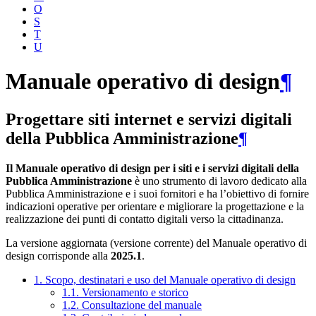
O
S
T
U
Manuale operativo di design
¶
Progettare siti internet e servizi digitali
della Pubblica Amministrazione
¶
Il Manuale operativo di design per i siti e i servizi digitali della
Pubblica Amministrazione
è uno strumento di lavoro dedicato alla
Pubblica Amministrazione e i suoi fornitori e ha l’obiettivo di fornire
indicazioni operative per orientare e migliorare la progettazione e la
realizzazione dei punti di contatto digitali verso la cittadinanza.
La versione aggiornata (versione corrente) del Manuale operativo di
design corrisponde alla
2025.1
.
1. Scopo, destinatari e uso del Manuale operativo di design
1.1. Versionamento e storico
1.2. Consultazione del manuale