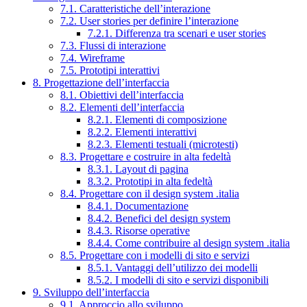
7.1. Caratteristiche dell’interazione
7.2. User stories per definire l’interazione
7.2.1. Differenza tra scenari e user stories
7.3. Flussi di interazione
7.4. Wireframe
7.5. Prototipi interattivi
8. Progettazione dell’interfaccia
8.1. Obiettivi dell’interfaccia
8.2. Elementi dell’interfaccia
8.2.1. Elementi di composizione
8.2.2. Elementi interattivi
8.2.3. Elementi testuali (microtesti)
8.3. Progettare e costruire in alta fedeltà
8.3.1. Layout di pagina
8.3.2. Prototipi in alta fedeltà
8.4. Progettare con il design system .italia
8.4.1. Documentazione
8.4.2. Benefici del design system
8.4.3. Risorse operative
8.4.4. Come contribuire al design system .italia
8.5. Progettare con i modelli di sito e servizi
8.5.1. Vantaggi dell’utilizzo dei modelli
8.5.2. I modelli di sito e servizi disponibili
9. Sviluppo dell’interfaccia
9.1. Approccio allo sviluppo