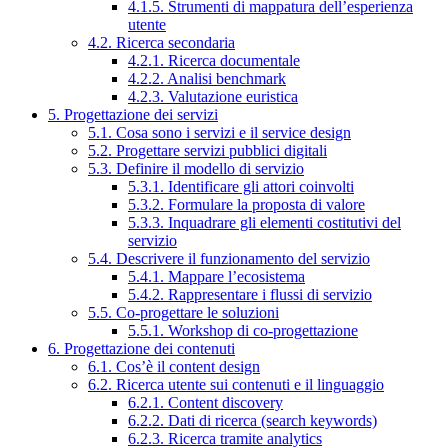
4.1.5. Strumenti di mappatura dell’esperienza
utente
4.2. Ricerca secondaria
4.2.1. Ricerca documentale
4.2.2. Analisi benchmark
4.2.3. Valutazione euristica
5. Progettazione dei servizi
5.1. Cosa sono i servizi e il service design
5.2. Progettare servizi pubblici digitali
5.3. Definire il modello di servizio
5.3.1. Identificare gli attori coinvolti
5.3.2. Formulare la proposta di valore
5.3.3. Inquadrare gli elementi costitutivi del
servizio
5.4. Descrivere il funzionamento del servizio
5.4.1. Mappare l’ecosistema
5.4.2. Rappresentare i flussi di servizio
5.5. Co-progettare le soluzioni
5.5.1. Workshop di co-progettazione
6. Progettazione dei contenuti
6.1. Cos’è il content design
6.2. Ricerca utente sui contenuti e il linguaggio
6.2.1. Content discovery
6.2.2. Dati di ricerca (search keywords)
6.2.3. Ricerca tramite analytics