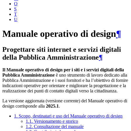
O
S
T
U
Manuale operativo di design
¶
Progettare siti internet e servizi digitali
della Pubblica Amministrazione
¶
Il Manuale operativo di design per i siti e i servizi digitali della
Pubblica Amministrazione
è uno strumento di lavoro dedicato alla
Pubblica Amministrazione e i suoi fornitori e ha l’obiettivo di fornire
indicazioni operative per orientare e migliorare la progettazione e la
realizzazione dei punti di contatto digitali verso la cittadinanza.
La versione aggiornata (versione corrente) del Manuale operativo di
design corrisponde alla
2025.1
.
1. Scopo, destinatari e uso del Manuale operativo di design
1.1. Versionamento e storico
1.2. Consultazione del manuale