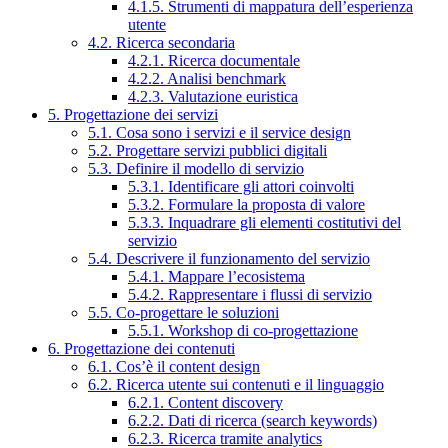
4.1.5. Strumenti di mappatura dell’esperienza
utente
4.2. Ricerca secondaria
4.2.1. Ricerca documentale
4.2.2. Analisi benchmark
4.2.3. Valutazione euristica
5. Progettazione dei servizi
5.1. Cosa sono i servizi e il service design
5.2. Progettare servizi pubblici digitali
5.3. Definire il modello di servizio
5.3.1. Identificare gli attori coinvolti
5.3.2. Formulare la proposta di valore
5.3.3. Inquadrare gli elementi costitutivi del
servizio
5.4. Descrivere il funzionamento del servizio
5.4.1. Mappare l’ecosistema
5.4.2. Rappresentare i flussi di servizio
5.5. Co-progettare le soluzioni
5.5.1. Workshop di co-progettazione
6. Progettazione dei contenuti
6.1. Cos’è il content design
6.2. Ricerca utente sui contenuti e il linguaggio
6.2.1. Content discovery
6.2.2. Dati di ricerca (search keywords)
6.2.3. Ricerca tramite analytics