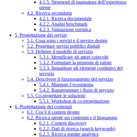
4.1.5. Strumenti di mappatura dell’esperienza
utente
4.2. Ricerca secondaria
4.2.1. Ricerca documentale
4.2.2. Analisi benchmark
4.2.3. Valutazione euristica
5. Progettazione dei servizi
5.1. Cosa sono i servizi e il service design
5.2. Progettare servizi pubblici digitali
5.3. Definire il modello di servizio
5.3.1. Identificare gli attori coinvolti
5.3.2. Formulare la proposta di valore
5.3.3. Inquadrare gli elementi costitutivi del
servizio
5.4. Descrivere il funzionamento del servizio
5.4.1. Mappare l’ecosistema
5.4.2. Rappresentare i flussi di servizio
5.5. Co-progettare le soluzioni
5.5.1. Workshop di co-progettazione
6. Progettazione dei contenuti
6.1. Cos’è il content design
6.2. Ricerca utente sui contenuti e il linguaggio
6.2.1. Content discovery
6.2.2. Dati di ricerca (search keywords)
6.2.3. Ricerca tramite analytics