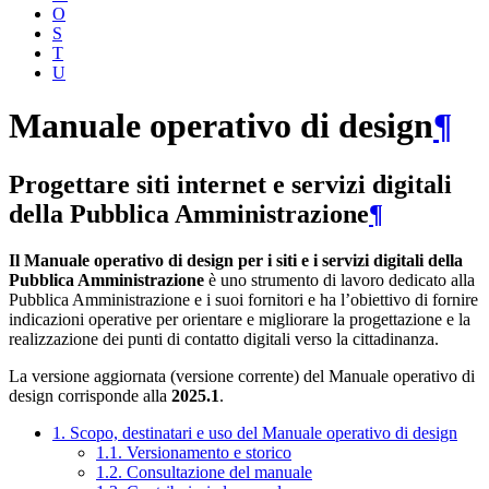
O
S
T
U
Manuale operativo di design
¶
Progettare siti internet e servizi digitali
della Pubblica Amministrazione
¶
Il Manuale operativo di design per i siti e i servizi digitali della
Pubblica Amministrazione
è uno strumento di lavoro dedicato alla
Pubblica Amministrazione e i suoi fornitori e ha l’obiettivo di fornire
indicazioni operative per orientare e migliorare la progettazione e la
realizzazione dei punti di contatto digitali verso la cittadinanza.
La versione aggiornata (versione corrente) del Manuale operativo di
design corrisponde alla
2025.1
.
1. Scopo, destinatari e uso del Manuale operativo di design
1.1. Versionamento e storico
1.2. Consultazione del manuale