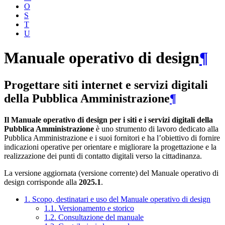
O
S
T
U
Manuale operativo di design
¶
Progettare siti internet e servizi digitali
della Pubblica Amministrazione
¶
Il Manuale operativo di design per i siti e i servizi digitali della
Pubblica Amministrazione
è uno strumento di lavoro dedicato alla
Pubblica Amministrazione e i suoi fornitori e ha l’obiettivo di fornire
indicazioni operative per orientare e migliorare la progettazione e la
realizzazione dei punti di contatto digitali verso la cittadinanza.
La versione aggiornata (versione corrente) del Manuale operativo di
design corrisponde alla
2025.1
.
1. Scopo, destinatari e uso del Manuale operativo di design
1.1. Versionamento e storico
1.2. Consultazione del manuale