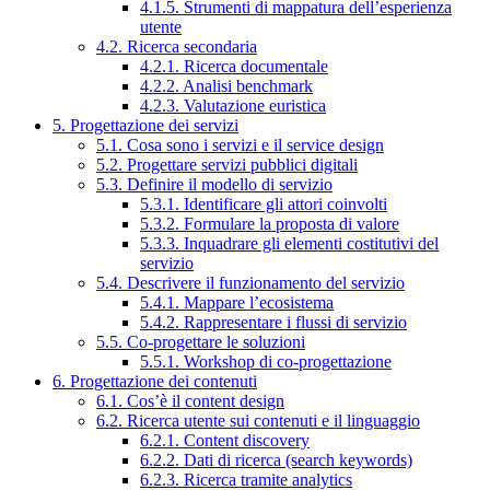
4.1.5. Strumenti di mappatura dell’esperienza
utente
4.2. Ricerca secondaria
4.2.1. Ricerca documentale
4.2.2. Analisi benchmark
4.2.3. Valutazione euristica
5. Progettazione dei servizi
5.1. Cosa sono i servizi e il service design
5.2. Progettare servizi pubblici digitali
5.3. Definire il modello di servizio
5.3.1. Identificare gli attori coinvolti
5.3.2. Formulare la proposta di valore
5.3.3. Inquadrare gli elementi costitutivi del
servizio
5.4. Descrivere il funzionamento del servizio
5.4.1. Mappare l’ecosistema
5.4.2. Rappresentare i flussi di servizio
5.5. Co-progettare le soluzioni
5.5.1. Workshop di co-progettazione
6. Progettazione dei contenuti
6.1. Cos’è il content design
6.2. Ricerca utente sui contenuti e il linguaggio
6.2.1. Content discovery
6.2.2. Dati di ricerca (search keywords)
6.2.3. Ricerca tramite analytics