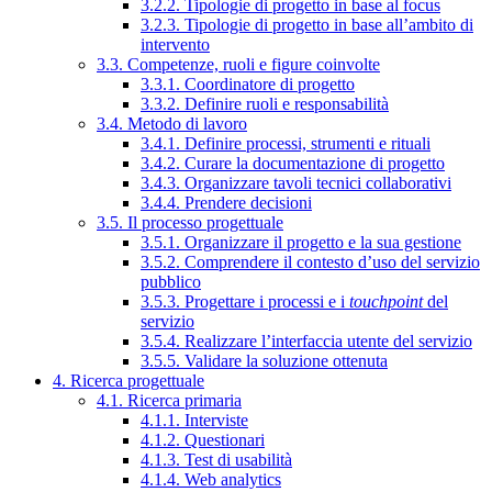
3.2.2. Tipologie di progetto in base al focus
3.2.3. Tipologie di progetto in base all’ambito di
intervento
3.3. Competenze, ruoli e figure coinvolte
3.3.1. Coordinatore di progetto
3.3.2. Definire ruoli e responsabilità
3.4. Metodo di lavoro
3.4.1. Definire processi, strumenti e rituali
3.4.2. Curare la documentazione di progetto
3.4.3. Organizzare tavoli tecnici collaborativi
3.4.4. Prendere decisioni
3.5. Il processo progettuale
3.5.1. Organizzare il progetto e la sua gestione
3.5.2. Comprendere il contesto d’uso del servizio
pubblico
3.5.3. Progettare i processi e i
touchpoint
del
servizio
3.5.4. Realizzare l’interfaccia utente del servizio
3.5.5. Validare la soluzione ottenuta
4. Ricerca progettuale
4.1. Ricerca primaria
4.1.1. Interviste
4.1.2. Questionari
4.1.3. Test di usabilità
4.1.4. Web analytics