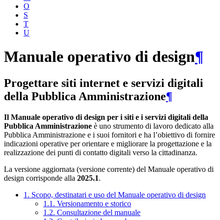
O
S
T
U
Manuale operativo di design
¶
Progettare siti internet e servizi digitali
della Pubblica Amministrazione
¶
Il Manuale operativo di design per i siti e i servizi digitali della
Pubblica Amministrazione
è uno strumento di lavoro dedicato alla
Pubblica Amministrazione e i suoi fornitori e ha l’obiettivo di fornire
indicazioni operative per orientare e migliorare la progettazione e la
realizzazione dei punti di contatto digitali verso la cittadinanza.
La versione aggiornata (versione corrente) del Manuale operativo di
design corrisponde alla
2025.1
.
1. Scopo, destinatari e uso del Manuale operativo di design
1.1. Versionamento e storico
1.2. Consultazione del manuale