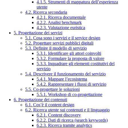
4.1.5. Strumenti di mappatura dell’esperienza
utente
4.2. Ricerca secondaria
4.2.1. Ricerca documentale
4.2.2. Analisi benchmark
4.2.3. Valutazione euristica
5. Progettazione dei servizi
5.1. Cosa sono i servizi e il service design
5.2. Progettare servizi pubblici digitali
5.3. Definire il modello di servizio
5.3.1. Identificare gli attori coinvolti
5.3.2. Formulare la proposta di valore
5.3.3. Inquadrare gli elementi costitutivi del
servizio
5.4. Descrivere il funzionamento del servizio
5.4.1. Mappare l’ecosistema
5.4.2. Rappresentare i flussi di servizio
5.5. Co-progettare le soluzioni
5.5.1. Workshop di co-progettazione
6. Progettazione dei contenuti
6.1. Cos’è il content design
6.2. Ricerca utente sui contenuti e il linguaggio
6.2.1. Content discovery
6.2.2. Dati di ricerca (search keywords)
6.2.3. Ricerca tramite analytics