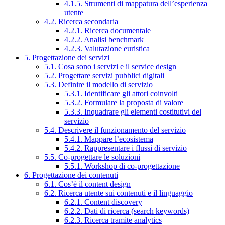
4.1.5. Strumenti di mappatura dell’esperienza
utente
4.2. Ricerca secondaria
4.2.1. Ricerca documentale
4.2.2. Analisi benchmark
4.2.3. Valutazione euristica
5. Progettazione dei servizi
5.1. Cosa sono i servizi e il service design
5.2. Progettare servizi pubblici digitali
5.3. Definire il modello di servizio
5.3.1. Identificare gli attori coinvolti
5.3.2. Formulare la proposta di valore
5.3.3. Inquadrare gli elementi costitutivi del
servizio
5.4. Descrivere il funzionamento del servizio
5.4.1. Mappare l’ecosistema
5.4.2. Rappresentare i flussi di servizio
5.5. Co-progettare le soluzioni
5.5.1. Workshop di co-progettazione
6. Progettazione dei contenuti
6.1. Cos’è il content design
6.2. Ricerca utente sui contenuti e il linguaggio
6.2.1. Content discovery
6.2.2. Dati di ricerca (search keywords)
6.2.3. Ricerca tramite analytics