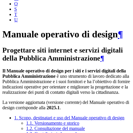
O
S
T
U
Manuale operativo di design
¶
Progettare siti internet e servizi digitali
della Pubblica Amministrazione
¶
Il Manuale operativo di design per i siti e i servizi digitali della
Pubblica Amministrazione
è uno strumento di lavoro dedicato alla
Pubblica Amministrazione e i suoi fornitori e ha l’obiettivo di fornire
indicazioni operative per orientare e migliorare la progettazione e la
realizzazione dei punti di contatto digitali verso la cittadinanza.
La versione aggiornata (versione corrente) del Manuale operativo di
design corrisponde alla
2025.1
.
1. Scopo, destinatari e uso del Manuale operativo di design
1.1. Versionamento e storico
1.2. Consultazione del manuale