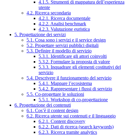
4.1.5. Strumenti di mappatura dell’esperienza
utente
4.2. Ricerca secondaria
4.2.1. Ricerca documentale
4.2.2. Analisi benchmark
4.2.3. Valutazione euristica
5. Progettazione dei servizi
5.1. Cosa sono i servizi e il service design
5.2. Progettare servizi pubblici digitali
5.3. Definire il modello di servizio
5.3.1. Identificare gli attori coinvolti
5.3.2. Formulare la proposta di valore
5.3.3. Inquadrare gli elementi costitutivi del
servizio
5.4. Descrivere il funzionamento del servizio
5.4.1. Mappare l’ecosistema
5.4.2. Rappresentare i flussi di servizio
5.5. Co-progettare le soluzioni
5.5.1. Workshop di co-progettazione
6. Progettazione dei contenuti
6.1. Cos’è il content design
6.2. Ricerca utente sui contenuti e il linguaggio
6.2.1. Content discovery
6.2.2. Dati di ricerca (search keywords)
6.2.3. Ricerca tramite analytics