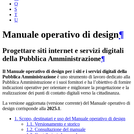
O
S
T
U
Manuale operativo di design
¶
Progettare siti internet e servizi digitali
della Pubblica Amministrazione
¶
Il Manuale operativo di design per i siti e i servizi digitali della
Pubblica Amministrazione
è uno strumento di lavoro dedicato alla
Pubblica Amministrazione e i suoi fornitori e ha l’obiettivo di fornire
indicazioni operative per orientare e migliorare la progettazione e la
realizzazione dei punti di contatto digitali verso la cittadinanza.
La versione aggiornata (versione corrente) del Manuale operativo di
design corrisponde alla
2025.1
.
1. Scopo, destinatari e uso del Manuale operativo di design
1.1. Versionamento e storico
1.2. Consultazione del manuale