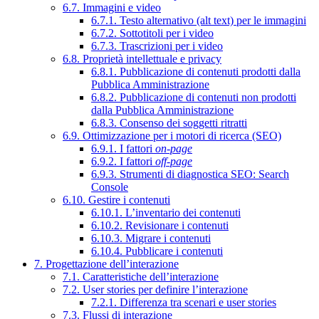
6.7. Immagini e video
6.7.1. Testo alternativo (alt text) per le immagini
6.7.2. Sottotitoli per i video
6.7.3. Trascrizioni per i video
6.8. Proprietà intellettuale e privacy
6.8.1. Pubblicazione di contenuti prodotti dalla
Pubblica Amministrazione
6.8.2. Pubblicazione di contenuti non prodotti
dalla Pubblica Amministrazione
6.8.3. Consenso dei soggetti ritratti
6.9. Ottimizzazione per i motori di ricerca (SEO)
6.9.1. I fattori
on-page
6.9.2. I fattori
off-page
6.9.3. Strumenti di diagnostica SEO: Search
Console
6.10. Gestire i contenuti
6.10.1. L’inventario dei contenuti
6.10.2. Revisionare i contenuti
6.10.3. Migrare i contenuti
6.10.4. Pubblicare i contenuti
7. Progettazione dell’interazione
7.1. Caratteristiche dell’interazione
7.2. User stories per definire l’interazione
7.2.1. Differenza tra scenari e user stories
7.3. Flussi di interazione