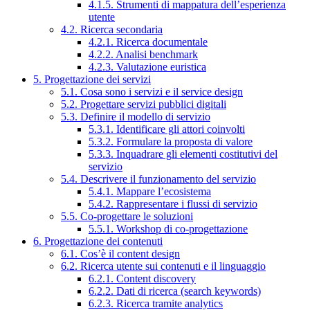
4.1.5. Strumenti di mappatura dell’esperienza
utente
4.2. Ricerca secondaria
4.2.1. Ricerca documentale
4.2.2. Analisi benchmark
4.2.3. Valutazione euristica
5. Progettazione dei servizi
5.1. Cosa sono i servizi e il service design
5.2. Progettare servizi pubblici digitali
5.3. Definire il modello di servizio
5.3.1. Identificare gli attori coinvolti
5.3.2. Formulare la proposta di valore
5.3.3. Inquadrare gli elementi costitutivi del
servizio
5.4. Descrivere il funzionamento del servizio
5.4.1. Mappare l’ecosistema
5.4.2. Rappresentare i flussi di servizio
5.5. Co-progettare le soluzioni
5.5.1. Workshop di co-progettazione
6. Progettazione dei contenuti
6.1. Cos’è il content design
6.2. Ricerca utente sui contenuti e il linguaggio
6.2.1. Content discovery
6.2.2. Dati di ricerca (search keywords)
6.2.3. Ricerca tramite analytics