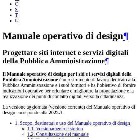
O
S
T
U
Manuale operativo di design
¶
Progettare siti internet e servizi digitali
della Pubblica Amministrazione
¶
Il Manuale operativo di design per i siti e i servizi digitali della
Pubblica Amministrazione
è uno strumento di lavoro dedicato alla
Pubblica Amministrazione e i suoi fornitori e ha l’obiettivo di fornire
indicazioni operative per orientare e migliorare la progettazione e la
realizzazione dei punti di contatto digitali verso la cittadinanza.
La versione aggiornata (versione corrente) del Manuale operativo di
design corrisponde alla
2025.1
.
1. Scopo, destinatari e uso del Manuale operativo di design
1.1. Versionamento e storico
1.2. Consultazione del manuale