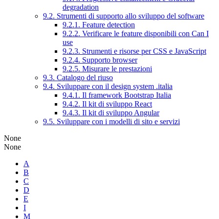
degradation
9.2. Strumenti di supporto allo sviluppo del software
9.2.1. Feature detection
9.2.2. Verificare le feature disponibili con Can I
use
9.2.3. Strumenti e risorse per CSS e JavaScript
9.2.4. Supporto browser
9.2.5. Misurare le prestazioni
9.3. Catalogo del riuso
9.4. Sviluppare con il design system .italia
9.4.1. Il framework Bootstrap Italia
9.4.2. Il kit di sviluppo React
9.4.3. Il kit di sviluppo Angular
9.5. Sviluppare con i modelli di sito e servizi
None
None
A
B
C
D
E
I
M