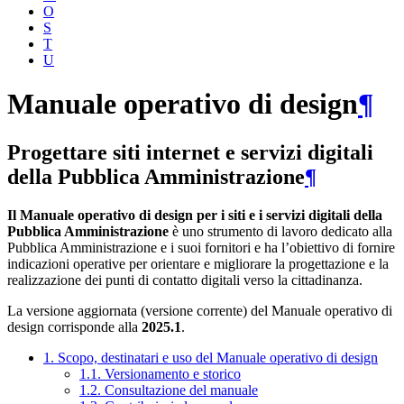
O
S
T
U
Manuale operativo di design
¶
Progettare siti internet e servizi digitali
della Pubblica Amministrazione
¶
Il Manuale operativo di design per i siti e i servizi digitali della
Pubblica Amministrazione
è uno strumento di lavoro dedicato alla
Pubblica Amministrazione e i suoi fornitori e ha l’obiettivo di fornire
indicazioni operative per orientare e migliorare la progettazione e la
realizzazione dei punti di contatto digitali verso la cittadinanza.
La versione aggiornata (versione corrente) del Manuale operativo di
design corrisponde alla
2025.1
.
1. Scopo, destinatari e uso del Manuale operativo di design
1.1. Versionamento e storico
1.2. Consultazione del manuale