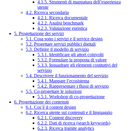
4.1.5. Strumenti di mappatura dell’esperienza
utente
4.2. Ricerca secondaria
4.2.1. Ricerca documentale
4.2.2. Analisi benchmark
4.2.3. Valutazione euristica
5. Progettazione dei servizi
5.1. Cosa sono i servizi e il service design
5.2. Progettare servizi pubblici digitali
5.3. Definire il modello di servizio
5.3.1. Identificare gli attori coinvolti
5.3.2. Formulare la proposta di valore
5.3.3. Inquadrare gli elementi costitutivi del
servizio
5.4. Descrivere il funzionamento del servizio
5.4.1. Mappare l’ecosistema
5.4.2. Rappresentare i flussi di servizio
5.5. Co-progettare le soluzioni
5.5.1. Workshop di co-progettazione
6. Progettazione dei contenuti
6.1. Cos’è il content design
6.2. Ricerca utente sui contenuti e il linguaggio
6.2.1. Content discovery
6.2.2. Dati di ricerca (search keywords)
6.2.3. Ricerca tramite analytics