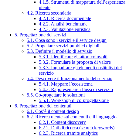
4.1.5. Strumenti di mappatura dell’esperienza
utente
4.2. Ricerca secondaria
4.2.1. Ricerca documentale
4.2.2. Analisi benchmark
4.2.3. Valutazione euristica
5. Progettazione dei servizi
5.1. Cosa sono i servizi e il service design
5.2. Progettare servizi pubblici digitali
5.3. Definire il modello di servizio
5.3.1. Identificare gli attori coinvolti
5.3.2. Formulare la proposta di valore
5.3.3. Inquadrare gli elementi costitutivi del
servizio
5.4. Descrivere il funzionamento del servizio
5.4.1. Mappare l’ecosistema
5.4.2. Rappresentare i flussi di servizio
5.5. Co-progettare le soluzioni
5.5.1. Workshop di co-progettazione
6. Progettazione dei contenuti
6.1. Cos’è il content design
6.2. Ricerca utente sui contenuti e il linguaggio
6.2.1. Content discovery
6.2.2. Dati di ricerca (search keywords)
6.2.3. Ricerca tramite analytics