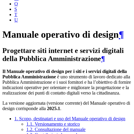
O
S
T
U
Manuale operativo di design
¶
Progettare siti internet e servizi digitali
della Pubblica Amministrazione
¶
Il Manuale operativo di design per i siti e i servizi digitali della
Pubblica Amministrazione
è uno strumento di lavoro dedicato alla
Pubblica Amministrazione e i suoi fornitori e ha l’obiettivo di fornire
indicazioni operative per orientare e migliorare la progettazione e la
realizzazione dei punti di contatto digitali verso la cittadinanza.
La versione aggiornata (versione corrente) del Manuale operativo di
design corrisponde alla
2025.1
.
1. Scopo, destinatari e uso del Manuale operativo di design
1.1. Versionamento e storico
1.2. Consultazione del manuale