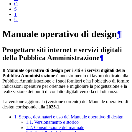
O
S
T
U
Manuale operativo di design
¶
Progettare siti internet e servizi digitali
della Pubblica Amministrazione
¶
Il Manuale operativo di design per i siti e i servizi digitali della
Pubblica Amministrazione
è uno strumento di lavoro dedicato alla
Pubblica Amministrazione e i suoi fornitori e ha l’obiettivo di fornire
indicazioni operative per orientare e migliorare la progettazione e la
realizzazione dei punti di contatto digitali verso la cittadinanza.
La versione aggiornata (versione corrente) del Manuale operativo di
design corrisponde alla
2025.1
.
1. Scopo, destinatari e uso del Manuale operativo di design
1.1. Versionamento e storico
1.2. Consultazione del manuale