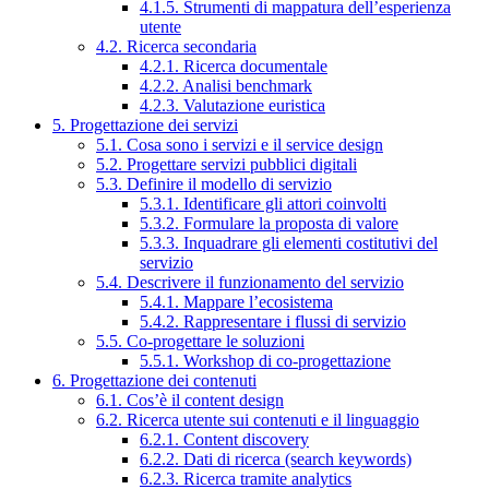
4.1.5. Strumenti di mappatura dell’esperienza
utente
4.2. Ricerca secondaria
4.2.1. Ricerca documentale
4.2.2. Analisi benchmark
4.2.3. Valutazione euristica
5. Progettazione dei servizi
5.1. Cosa sono i servizi e il service design
5.2. Progettare servizi pubblici digitali
5.3. Definire il modello di servizio
5.3.1. Identificare gli attori coinvolti
5.3.2. Formulare la proposta di valore
5.3.3. Inquadrare gli elementi costitutivi del
servizio
5.4. Descrivere il funzionamento del servizio
5.4.1. Mappare l’ecosistema
5.4.2. Rappresentare i flussi di servizio
5.5. Co-progettare le soluzioni
5.5.1. Workshop di co-progettazione
6. Progettazione dei contenuti
6.1. Cos’è il content design
6.2. Ricerca utente sui contenuti e il linguaggio
6.2.1. Content discovery
6.2.2. Dati di ricerca (search keywords)
6.2.3. Ricerca tramite analytics