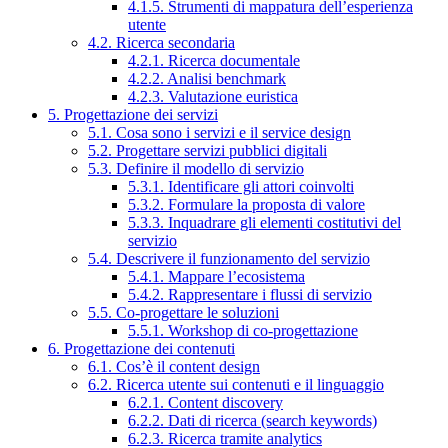
4.1.5. Strumenti di mappatura dell’esperienza
utente
4.2. Ricerca secondaria
4.2.1. Ricerca documentale
4.2.2. Analisi benchmark
4.2.3. Valutazione euristica
5. Progettazione dei servizi
5.1. Cosa sono i servizi e il service design
5.2. Progettare servizi pubblici digitali
5.3. Definire il modello di servizio
5.3.1. Identificare gli attori coinvolti
5.3.2. Formulare la proposta di valore
5.3.3. Inquadrare gli elementi costitutivi del
servizio
5.4. Descrivere il funzionamento del servizio
5.4.1. Mappare l’ecosistema
5.4.2. Rappresentare i flussi di servizio
5.5. Co-progettare le soluzioni
5.5.1. Workshop di co-progettazione
6. Progettazione dei contenuti
6.1. Cos’è il content design
6.2. Ricerca utente sui contenuti e il linguaggio
6.2.1. Content discovery
6.2.2. Dati di ricerca (search keywords)
6.2.3. Ricerca tramite analytics