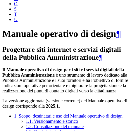
O
S
T
U
Manuale operativo di design
¶
Progettare siti internet e servizi digitali
della Pubblica Amministrazione
¶
Il Manuale operativo di design per i siti e i servizi digitali della
Pubblica Amministrazione
è uno strumento di lavoro dedicato alla
Pubblica Amministrazione e i suoi fornitori e ha l’obiettivo di fornire
indicazioni operative per orientare e migliorare la progettazione e la
realizzazione dei punti di contatto digitali verso la cittadinanza.
La versione aggiornata (versione corrente) del Manuale operativo di
design corrisponde alla
2025.1
.
1. Scopo, destinatari e uso del Manuale operativo di design
1.1. Versionamento e storico
1.2. Consultazione del manuale