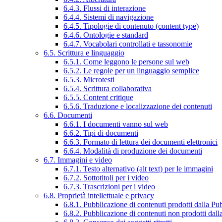
6.4.3. Flussi di interazione
6.4.4. Sistemi di navigazione
6.4.5. Tipologie di contenuto (content type)
6.4.6. Ontologie e standard
6.4.7. Vocabolari controllati e tassonomie
6.5. Scrittura e linguaggio
6.5.1. Come leggono le persone sul web
6.5.2. Le regole per un linguaggio semplice
6.5.3. Microtesti
6.5.4. Scrittura collaborativa
6.5.5. Content critique
6.5.6. Traduzione e localizzazione dei contenuti
6.6. Documenti
6.6.1. I documenti vanno sul web
6.6.2. Tipi di documenti
6.6.3. Formato di lettura dei documenti elettronici
6.6.4. Modalità di produzione dei documenti
6.7. Immagini e video
6.7.1. Testo alternativo (alt text) per le immagini
6.7.2. Sottotitoli per i video
6.7.3. Trascrizioni per i video
6.8. Proprietà intellettuale e privacy
6.8.1. Pubblicazione di contenuti prodotti dalla P
6.8.2. Pubblicazione di contenuti non prodotti dal