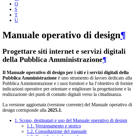
O
S
T
U
Manuale operativo di design
¶
Progettare siti internet e servizi digitali
della Pubblica Amministrazione
¶
Il Manuale operativo di design per i siti e i servizi digitali della
Pubblica Amministrazione
è uno strumento di lavoro dedicato alla
Pubblica Amministrazione e i suoi fornitori e ha l’obiettivo di fornire
indicazioni operative per orientare e migliorare la progettazione e la
realizzazione dei punti di contatto digitali verso la cittadinanza.
La versione aggiornata (versione corrente) del Manuale operativo di
design corrisponde alla
2025.1
.
1. Scopo, destinatari e uso del Manuale operativo di design
1.1. Versionamento e storico
1.2. Consultazione del manuale