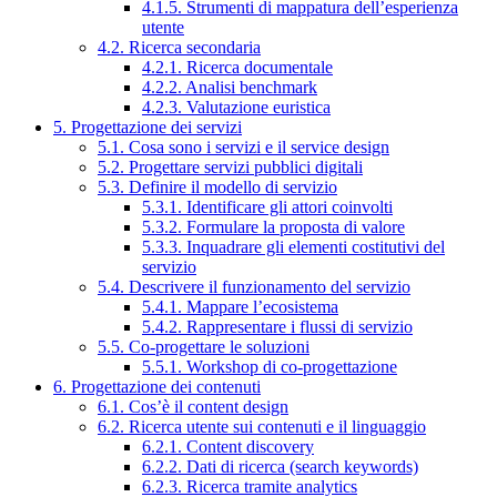
4.1.5. Strumenti di mappatura dell’esperienza
utente
4.2. Ricerca secondaria
4.2.1. Ricerca documentale
4.2.2. Analisi benchmark
4.2.3. Valutazione euristica
5. Progettazione dei servizi
5.1. Cosa sono i servizi e il service design
5.2. Progettare servizi pubblici digitali
5.3. Definire il modello di servizio
5.3.1. Identificare gli attori coinvolti
5.3.2. Formulare la proposta di valore
5.3.3. Inquadrare gli elementi costitutivi del
servizio
5.4. Descrivere il funzionamento del servizio
5.4.1. Mappare l’ecosistema
5.4.2. Rappresentare i flussi di servizio
5.5. Co-progettare le soluzioni
5.5.1. Workshop di co-progettazione
6. Progettazione dei contenuti
6.1. Cos’è il content design
6.2. Ricerca utente sui contenuti e il linguaggio
6.2.1. Content discovery
6.2.2. Dati di ricerca (search keywords)
6.2.3. Ricerca tramite analytics