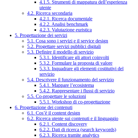
4.1.5. Strumenti di mappatura dell’esperienza
utente
4.2. Ricerca secondaria
4.2.1. Ricerca documentale
4.2.2. Analisi benchmark
4.2.3. Valutazione euristica
5. Progettazione dei servizi
5.1. Cosa sono i servizi e il service design
5.2. Progettare servizi pubblici digitali
5.3. Definire il modello di servizio
5.3.1. Identificare gli attori coinvolti
5.3.2. Formulare la proposta di valore
5.3.3. Inquadrare gli elementi costitutivi del
servizio
5.4. Descrivere il funzionamento del servizio
5.4.1. Mappare l’ecosistema
5.4.2. Rappresentare i flussi di servizio
5.5. Co-progettare le soluzioni
5.5.1. Workshop di co-progettazione
6. Progettazione dei contenuti
6.1. Cos’è il content design
6.2. Ricerca utente sui contenuti e il linguaggio
6.2.1. Content discovery
6.2.2. Dati di ricerca (search keywords)
6.2.3. Ricerca tramite analytics