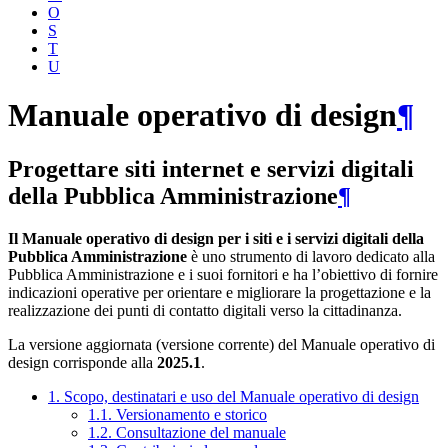
O
S
T
U
Manuale operativo di design
¶
Progettare siti internet e servizi digitali
della Pubblica Amministrazione
¶
Il Manuale operativo di design per i siti e i servizi digitali della
Pubblica Amministrazione
è uno strumento di lavoro dedicato alla
Pubblica Amministrazione e i suoi fornitori e ha l’obiettivo di fornire
indicazioni operative per orientare e migliorare la progettazione e la
realizzazione dei punti di contatto digitali verso la cittadinanza.
La versione aggiornata (versione corrente) del Manuale operativo di
design corrisponde alla
2025.1
.
1. Scopo, destinatari e uso del Manuale operativo di design
1.1. Versionamento e storico
1.2. Consultazione del manuale