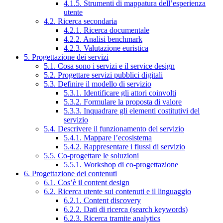
4.1.5. Strumenti di mappatura dell’esperienza
utente
4.2. Ricerca secondaria
4.2.1. Ricerca documentale
4.2.2. Analisi benchmark
4.2.3. Valutazione euristica
5. Progettazione dei servizi
5.1. Cosa sono i servizi e il service design
5.2. Progettare servizi pubblici digitali
5.3. Definire il modello di servizio
5.3.1. Identificare gli attori coinvolti
5.3.2. Formulare la proposta di valore
5.3.3. Inquadrare gli elementi costitutivi del
servizio
5.4. Descrivere il funzionamento del servizio
5.4.1. Mappare l’ecosistema
5.4.2. Rappresentare i flussi di servizio
5.5. Co-progettare le soluzioni
5.5.1. Workshop di co-progettazione
6. Progettazione dei contenuti
6.1. Cos’è il content design
6.2. Ricerca utente sui contenuti e il linguaggio
6.2.1. Content discovery
6.2.2. Dati di ricerca (search keywords)
6.2.3. Ricerca tramite analytics