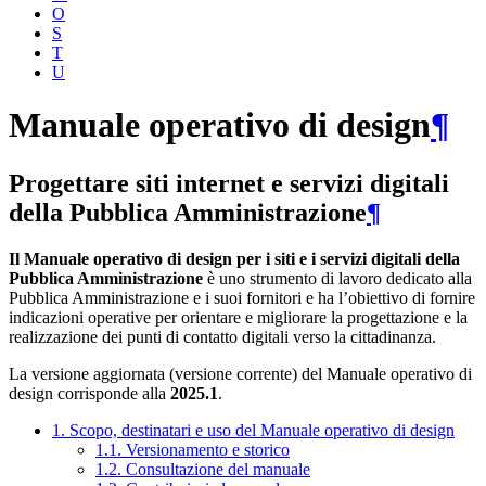
O
S
T
U
Manuale operativo di design
¶
Progettare siti internet e servizi digitali
della Pubblica Amministrazione
¶
Il Manuale operativo di design per i siti e i servizi digitali della
Pubblica Amministrazione
è uno strumento di lavoro dedicato alla
Pubblica Amministrazione e i suoi fornitori e ha l’obiettivo di fornire
indicazioni operative per orientare e migliorare la progettazione e la
realizzazione dei punti di contatto digitali verso la cittadinanza.
La versione aggiornata (versione corrente) del Manuale operativo di
design corrisponde alla
2025.1
.
1. Scopo, destinatari e uso del Manuale operativo di design
1.1. Versionamento e storico
1.2. Consultazione del manuale