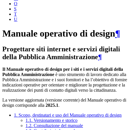
O
S
T
U
Manuale operativo di design
¶
Progettare siti internet e servizi digitali
della Pubblica Amministrazione
¶
Il Manuale operativo di design per i siti e i servizi digitali della
Pubblica Amministrazione
è uno strumento di lavoro dedicato alla
Pubblica Amministrazione e i suoi fornitori e ha l’obiettivo di fornire
indicazioni operative per orientare e migliorare la progettazione e la
realizzazione dei punti di contatto digitali verso la cittadinanza.
La versione aggiornata (versione corrente) del Manuale operativo di
design corrisponde alla
2025.1
.
1. Scopo, destinatari e uso del Manuale operativo di design
1.1. Versionamento e storico
1.2. Consultazione del manuale