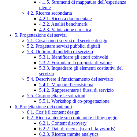
4.1.5. Strumenti di mappatura dell’esperienza
utente
4.2. Ricerca secondaria
4.2.1. Ricerca documentale
4.2.2. Analisi benchmark
4.2.3. Valutazione euristica
5. Progettazione dei servizi
5.1. Cosa sono i servizi e il service design
5.2. Progettare servizi pubblici digitali
5.3. Definire il modello di servizio
5.3.1. Identificare gli attori coinvolti
5.3.2. Formulare la proposta di valore
5.3.3. Inquadrare gli elementi costitutivi del
servizio
5.4. Descrivere il funzionamento del servizio
5.4.1. Mappare l’ecosistema
5.4.2. Rappresentare i flussi di servizio
5.5. Co-progettare le soluzioni
5.5.1. Workshop di co-progettazione
6. Progettazione dei contenuti
6.1. Cos’è il content design
6.2. Ricerca utente sui contenuti e il linguaggio
6.2.1. Content discovery
6.2.2. Dati di ricerca (search keywords)
6.2.3. Ricerca tramite analytics