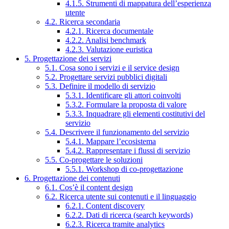
4.1.5. Strumenti di mappatura dell’esperienza
utente
4.2. Ricerca secondaria
4.2.1. Ricerca documentale
4.2.2. Analisi benchmark
4.2.3. Valutazione euristica
5. Progettazione dei servizi
5.1. Cosa sono i servizi e il service design
5.2. Progettare servizi pubblici digitali
5.3. Definire il modello di servizio
5.3.1. Identificare gli attori coinvolti
5.3.2. Formulare la proposta di valore
5.3.3. Inquadrare gli elementi costitutivi del
servizio
5.4. Descrivere il funzionamento del servizio
5.4.1. Mappare l’ecosistema
5.4.2. Rappresentare i flussi di servizio
5.5. Co-progettare le soluzioni
5.5.1. Workshop di co-progettazione
6. Progettazione dei contenuti
6.1. Cos’è il content design
6.2. Ricerca utente sui contenuti e il linguaggio
6.2.1. Content discovery
6.2.2. Dati di ricerca (search keywords)
6.2.3. Ricerca tramite analytics