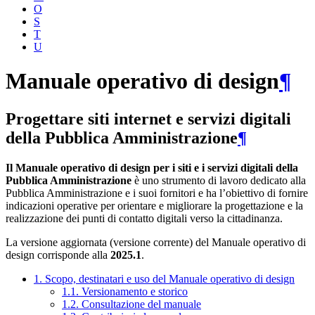
O
S
T
U
Manuale operativo di design
¶
Progettare siti internet e servizi digitali
della Pubblica Amministrazione
¶
Il Manuale operativo di design per i siti e i servizi digitali della
Pubblica Amministrazione
è uno strumento di lavoro dedicato alla
Pubblica Amministrazione e i suoi fornitori e ha l’obiettivo di fornire
indicazioni operative per orientare e migliorare la progettazione e la
realizzazione dei punti di contatto digitali verso la cittadinanza.
La versione aggiornata (versione corrente) del Manuale operativo di
design corrisponde alla
2025.1
.
1. Scopo, destinatari e uso del Manuale operativo di design
1.1. Versionamento e storico
1.2. Consultazione del manuale