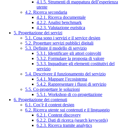
4.1.5. Strumenti di mappatura dell’esperienza
utente
4.2. Ricerca secondaria
4.2.1. Ricerca documentale
4.2.2. Analisi benchmark
4.2.3. Valutazione euristica
5. Progettazione dei servizi
5.1. Cosa sono i servizi e il service design
5.2. Progettare servizi pubblici digitali
5.3. Definire il modello di servizio
5.3.1. Identificare gli attori coinvolti
5.3.2. Formulare la proposta di valore
5.3.3. Inquadrare gli elementi costitutivi del
servizio
5.4. Descrivere il funzionamento del servizio
5.4.1. Mappare l’ecosistema
5.4.2. Rappresentare i flussi di servizio
5.5. Co-progettare le soluzioni
5.5.1. Workshop di co-progettazione
6. Progettazione dei contenuti
6.1. Cos’è il content design
6.2. Ricerca utente sui contenuti e il linguaggio
6.2.1. Content discovery
6.2.2. Dati di ricerca (search keywords)
6.2.3. Ricerca tramite analytics