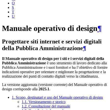
O
S
T
U
Manuale operativo di design
¶
Progettare siti internet e servizi digitali
della Pubblica Amministrazione
¶
Il Manuale operativo di design per i siti e i servizi digitali della
Pubblica Amministrazione
è uno strumento di lavoro dedicato alla
Pubblica Amministrazione e i suoi fornitori e ha l’obiettivo di fornire
indicazioni operative per orientare e migliorare la progettazione e la
realizzazione dei punti di contatto digitali verso la cittadinanza.
La versione aggiornata (versione corrente) del Manuale operativo di
design corrisponde alla
2025.1
.
1. Scopo, destinatari e uso del Manuale operativo di design
1.1. Versionamento e storico
1.2. Consultazione del manuale