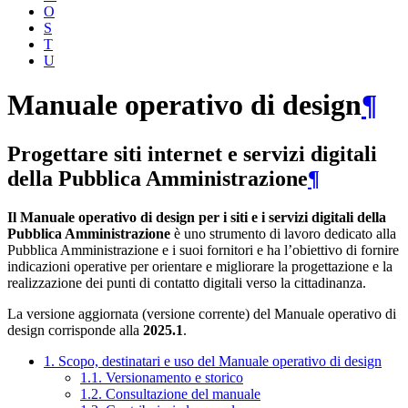
O
S
T
U
Manuale operativo di design
¶
Progettare siti internet e servizi digitali
della Pubblica Amministrazione
¶
Il Manuale operativo di design per i siti e i servizi digitali della
Pubblica Amministrazione
è uno strumento di lavoro dedicato alla
Pubblica Amministrazione e i suoi fornitori e ha l’obiettivo di fornire
indicazioni operative per orientare e migliorare la progettazione e la
realizzazione dei punti di contatto digitali verso la cittadinanza.
La versione aggiornata (versione corrente) del Manuale operativo di
design corrisponde alla
2025.1
.
1. Scopo, destinatari e uso del Manuale operativo di design
1.1. Versionamento e storico
1.2. Consultazione del manuale