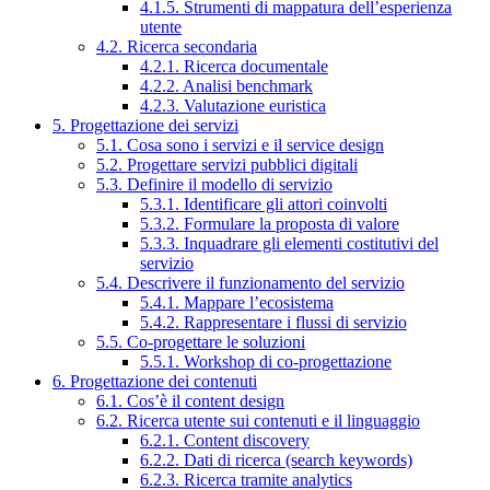
4.1.5. Strumenti di mappatura dell’esperienza
utente
4.2. Ricerca secondaria
4.2.1. Ricerca documentale
4.2.2. Analisi benchmark
4.2.3. Valutazione euristica
5. Progettazione dei servizi
5.1. Cosa sono i servizi e il service design
5.2. Progettare servizi pubblici digitali
5.3. Definire il modello di servizio
5.3.1. Identificare gli attori coinvolti
5.3.2. Formulare la proposta di valore
5.3.3. Inquadrare gli elementi costitutivi del
servizio
5.4. Descrivere il funzionamento del servizio
5.4.1. Mappare l’ecosistema
5.4.2. Rappresentare i flussi di servizio
5.5. Co-progettare le soluzioni
5.5.1. Workshop di co-progettazione
6. Progettazione dei contenuti
6.1. Cos’è il content design
6.2. Ricerca utente sui contenuti e il linguaggio
6.2.1. Content discovery
6.2.2. Dati di ricerca (search keywords)
6.2.3. Ricerca tramite analytics