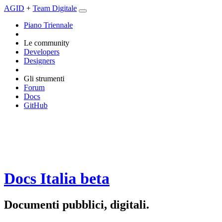
AGID
+
Team Digitale
Piano Triennale
Le community
Developers
Designers
Gli strumenti
Forum
Docs
GitHub
Docs Italia
beta
Documenti pubblici, digitali.