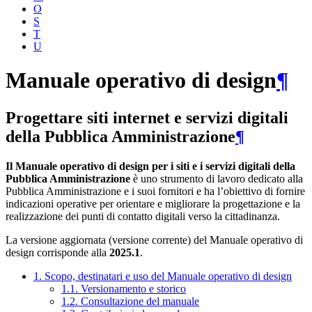
O
S
T
U
Manuale operativo di design
¶
Progettare siti internet e servizi digitali
della Pubblica Amministrazione
¶
Il Manuale operativo di design per i siti e i servizi digitali della
Pubblica Amministrazione
è uno strumento di lavoro dedicato alla
Pubblica Amministrazione e i suoi fornitori e ha l’obiettivo di fornire
indicazioni operative per orientare e migliorare la progettazione e la
realizzazione dei punti di contatto digitali verso la cittadinanza.
La versione aggiornata (versione corrente) del Manuale operativo di
design corrisponde alla
2025.1
.
1. Scopo, destinatari e uso del Manuale operativo di design
1.1. Versionamento e storico
1.2. Consultazione del manuale