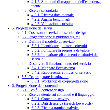
4.1.5. Strumenti di mappatura dell’esperienza
utente
4.2. Ricerca secondaria
4.2.1. Ricerca documentale
4.2.2. Analisi benchmark
4.2.3. Valutazione euristica
5. Progettazione dei servizi
5.1. Cosa sono i servizi e il service design
5.2. Progettare servizi pubblici digitali
5.3. Definire il modello di servizio
5.3.1. Identificare gli attori coinvolti
5.3.2. Formulare la proposta di valore
5.3.3. Inquadrare gli elementi costitutivi del
servizio
5.4. Descrivere il funzionamento del servizio
5.4.1. Mappare l’ecosistema
5.4.2. Rappresentare i flussi di servizio
5.5. Co-progettare le soluzioni
5.5.1. Workshop di co-progettazione
6. Progettazione dei contenuti
6.1. Cos’è il content design
6.2. Ricerca utente sui contenuti e il linguaggio
6.2.1. Content discovery
6.2.2. Dati di ricerca (search keywords)
6.2.3. Ricerca tramite analytics