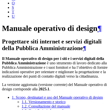
O
S
T
U
Manuale operativo di design
¶
Progettare siti internet e servizi digitali
della Pubblica Amministrazione
¶
Il Manuale operativo di design per i siti e i servizi digitali della
Pubblica Amministrazione
è uno strumento di lavoro dedicato alla
Pubblica Amministrazione e i suoi fornitori e ha l’obiettivo di fornire
indicazioni operative per orientare e migliorare la progettazione e la
realizzazione dei punti di contatto digitali verso la cittadinanza.
La versione aggiornata (versione corrente) del Manuale operativo di
design corrisponde alla
2025.1
.
1. Scopo, destinatari e uso del Manuale operativo di design
1.1. Versionamento e storico
1.2. Consultazione del manuale