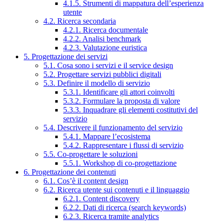
4.1.5. Strumenti di mappatura dell’esperienza
utente
4.2. Ricerca secondaria
4.2.1. Ricerca documentale
4.2.2. Analisi benchmark
4.2.3. Valutazione euristica
5. Progettazione dei servizi
5.1. Cosa sono i servizi e il service design
5.2. Progettare servizi pubblici digitali
5.3. Definire il modello di servizio
5.3.1. Identificare gli attori coinvolti
5.3.2. Formulare la proposta di valore
5.3.3. Inquadrare gli elementi costitutivi del
servizio
5.4. Descrivere il funzionamento del servizio
5.4.1. Mappare l’ecosistema
5.4.2. Rappresentare i flussi di servizio
5.5. Co-progettare le soluzioni
5.5.1. Workshop di co-progettazione
6. Progettazione dei contenuti
6.1. Cos’è il content design
6.2. Ricerca utente sui contenuti e il linguaggio
6.2.1. Content discovery
6.2.2. Dati di ricerca (search keywords)
6.2.3. Ricerca tramite analytics