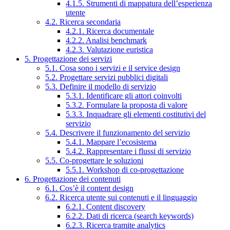
4.1.5. Strumenti di mappatura dell’esperienza
utente
4.2. Ricerca secondaria
4.2.1. Ricerca documentale
4.2.2. Analisi benchmark
4.2.3. Valutazione euristica
5. Progettazione dei servizi
5.1. Cosa sono i servizi e il service design
5.2. Progettare servizi pubblici digitali
5.3. Definire il modello di servizio
5.3.1. Identificare gli attori coinvolti
5.3.2. Formulare la proposta di valore
5.3.3. Inquadrare gli elementi costitutivi del
servizio
5.4. Descrivere il funzionamento del servizio
5.4.1. Mappare l’ecosistema
5.4.2. Rappresentare i flussi di servizio
5.5. Co-progettare le soluzioni
5.5.1. Workshop di co-progettazione
6. Progettazione dei contenuti
6.1. Cos’è il content design
6.2. Ricerca utente sui contenuti e il linguaggio
6.2.1. Content discovery
6.2.2. Dati di ricerca (search keywords)
6.2.3. Ricerca tramite analytics