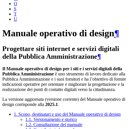
O
S
T
U
Manuale operativo di design
¶
Progettare siti internet e servizi digitali
della Pubblica Amministrazione
¶
Il Manuale operativo di design per i siti e i servizi digitali della
Pubblica Amministrazione
è uno strumento di lavoro dedicato alla
Pubblica Amministrazione e i suoi fornitori e ha l’obiettivo di fornire
indicazioni operative per orientare e migliorare la progettazione e la
realizzazione dei punti di contatto digitali verso la cittadinanza.
La versione aggiornata (versione corrente) del Manuale operativo di
design corrisponde alla
2025.1
.
1. Scopo, destinatari e uso del Manuale operativo di design
1.1. Versionamento e storico
1.2. Consultazione del manuale