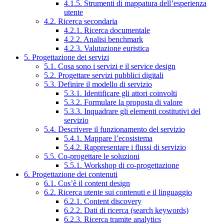
4.1.5. Strumenti di mappatura dell’esperienza
utente
4.2. Ricerca secondaria
4.2.1. Ricerca documentale
4.2.2. Analisi benchmark
4.2.3. Valutazione euristica
5. Progettazione dei servizi
5.1. Cosa sono i servizi e il service design
5.2. Progettare servizi pubblici digitali
5.3. Definire il modello di servizio
5.3.1. Identificare gli attori coinvolti
5.3.2. Formulare la proposta di valore
5.3.3. Inquadrare gli elementi costitutivi del
servizio
5.4. Descrivere il funzionamento del servizio
5.4.1. Mappare l’ecosistema
5.4.2. Rappresentare i flussi di servizio
5.5. Co-progettare le soluzioni
5.5.1. Workshop di co-progettazione
6. Progettazione dei contenuti
6.1. Cos’è il content design
6.2. Ricerca utente sui contenuti e il linguaggio
6.2.1. Content discovery
6.2.2. Dati di ricerca (search keywords)
6.2.3. Ricerca tramite analytics