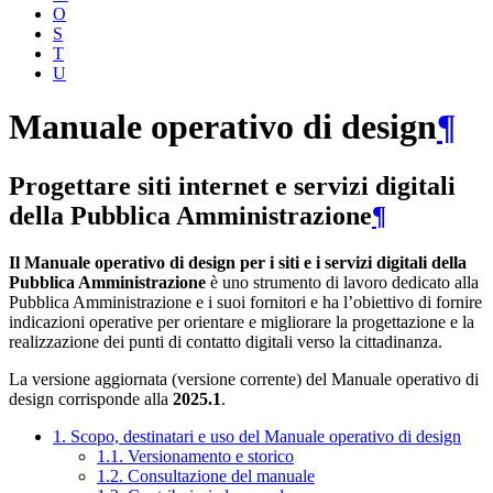
O
S
T
U
Manuale operativo di design
¶
Progettare siti internet e servizi digitali
della Pubblica Amministrazione
¶
Il Manuale operativo di design per i siti e i servizi digitali della
Pubblica Amministrazione
è uno strumento di lavoro dedicato alla
Pubblica Amministrazione e i suoi fornitori e ha l’obiettivo di fornire
indicazioni operative per orientare e migliorare la progettazione e la
realizzazione dei punti di contatto digitali verso la cittadinanza.
La versione aggiornata (versione corrente) del Manuale operativo di
design corrisponde alla
2025.1
.
1. Scopo, destinatari e uso del Manuale operativo di design
1.1. Versionamento e storico
1.2. Consultazione del manuale