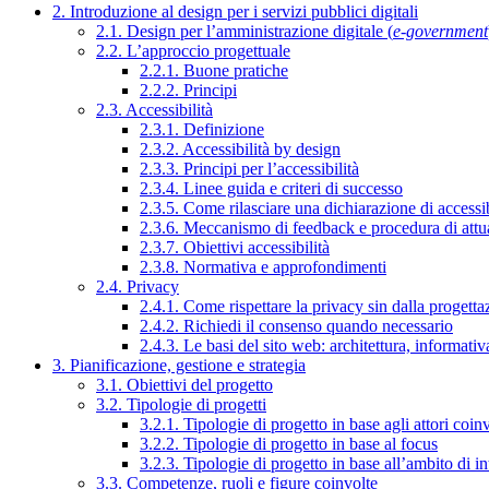
2. Introduzione al design per i servizi pubblici digitali
2.1. Design per l’amministrazione digitale (
e-government
2.2. L’approccio progettuale
2.2.1. Buone pratiche
2.2.2. Principi
2.3. Accessibilità
2.3.1. Definizione
2.3.2. Accessibilità by design
2.3.3. Principi per l’accessibilità
2.3.4. Linee guida e criteri di successo
2.3.5. Come rilasciare una dichiarazione di accessib
2.3.6. Meccanismo di feedback e procedura di attu
2.3.7. Obiettivi accessibilità
2.3.8. Normativa e approfondimenti
2.4. Privacy
2.4.1. Come rispettare la privacy sin dalla progettaz
2.4.2. Richiedi il consenso quando necessario
2.4.3. Le basi del sito web: architettura, informati
3. Pianificazione, gestione e strategia
3.1. Obiettivi del progetto
3.2. Tipologie di progetti
3.2.1. Tipologie di progetto in base agli attori coinv
3.2.2. Tipologie di progetto in base al focus
3.2.3. Tipologie di progetto in base all’ambito di i
3.3. Competenze, ruoli e figure coinvolte