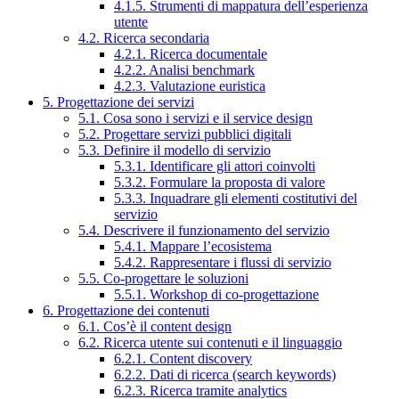
4.1.5. Strumenti di mappatura dell’esperienza
utente
4.2. Ricerca secondaria
4.2.1. Ricerca documentale
4.2.2. Analisi benchmark
4.2.3. Valutazione euristica
5. Progettazione dei servizi
5.1. Cosa sono i servizi e il service design
5.2. Progettare servizi pubblici digitali
5.3. Definire il modello di servizio
5.3.1. Identificare gli attori coinvolti
5.3.2. Formulare la proposta di valore
5.3.3. Inquadrare gli elementi costitutivi del
servizio
5.4. Descrivere il funzionamento del servizio
5.4.1. Mappare l’ecosistema
5.4.2. Rappresentare i flussi di servizio
5.5. Co-progettare le soluzioni
5.5.1. Workshop di co-progettazione
6. Progettazione dei contenuti
6.1. Cos’è il content design
6.2. Ricerca utente sui contenuti e il linguaggio
6.2.1. Content discovery
6.2.2. Dati di ricerca (search keywords)
6.2.3. Ricerca tramite analytics