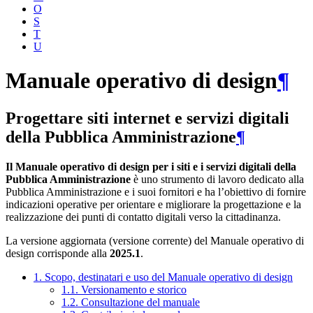
O
S
T
U
Manuale operativo di design
¶
Progettare siti internet e servizi digitali
della Pubblica Amministrazione
¶
Il Manuale operativo di design per i siti e i servizi digitali della
Pubblica Amministrazione
è uno strumento di lavoro dedicato alla
Pubblica Amministrazione e i suoi fornitori e ha l’obiettivo di fornire
indicazioni operative per orientare e migliorare la progettazione e la
realizzazione dei punti di contatto digitali verso la cittadinanza.
La versione aggiornata (versione corrente) del Manuale operativo di
design corrisponde alla
2025.1
.
1. Scopo, destinatari e uso del Manuale operativo di design
1.1. Versionamento e storico
1.2. Consultazione del manuale