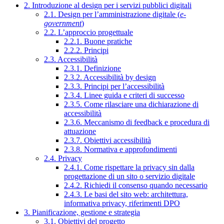
2. Introduzione al design per i servizi pubblici digitali
2.1. Design per l’amministrazione digitale (
e-
government
)
2.2. L’approccio progettuale
2.2.1. Buone pratiche
2.2.2. Principi
2.3. Accessibilità
2.3.1. Definizione
2.3.2. Accessibilità by design
2.3.3. Principi per l’accessibilità
2.3.4. Linee guida e criteri di successo
2.3.5. Come rilasciare una dichiarazione di
accessibilità
2.3.6. Meccanismo di feedback e procedura di
attuazione
2.3.7. Obiettivi accessibilità
2.3.8. Normativa e approfondimenti
2.4. Privacy
2.4.1. Come rispettare la privacy sin dalla
progettazione di un sito o servizio digitale
2.4.2. Richiedi il consenso quando necessario
2.4.3. Le basi del sito web: architettura,
informativa privacy, riferimenti DPO
3. Pianificazione, gestione e strategia
3.1. Obiettivi del progetto