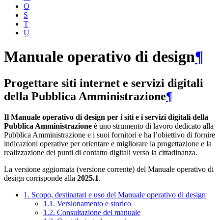
O
S
T
U
Manuale operativo di design
¶
Progettare siti internet e servizi digitali
della Pubblica Amministrazione
¶
Il Manuale operativo di design per i siti e i servizi digitali della
Pubblica Amministrazione
è uno strumento di lavoro dedicato alla
Pubblica Amministrazione e i suoi fornitori e ha l’obiettivo di fornire
indicazioni operative per orientare e migliorare la progettazione e la
realizzazione dei punti di contatto digitali verso la cittadinanza.
La versione aggiornata (versione corrente) del Manuale operativo di
design corrisponde alla
2025.1
.
1. Scopo, destinatari e uso del Manuale operativo di design
1.1. Versionamento e storico
1.2. Consultazione del manuale