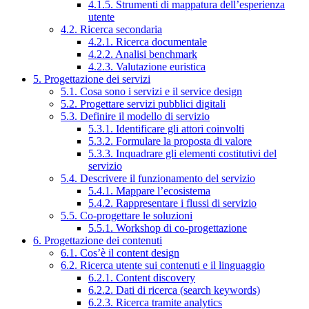
4.1.5. Strumenti di mappatura dell’esperienza
utente
4.2. Ricerca secondaria
4.2.1. Ricerca documentale
4.2.2. Analisi benchmark
4.2.3. Valutazione euristica
5. Progettazione dei servizi
5.1. Cosa sono i servizi e il service design
5.2. Progettare servizi pubblici digitali
5.3. Definire il modello di servizio
5.3.1. Identificare gli attori coinvolti
5.3.2. Formulare la proposta di valore
5.3.3. Inquadrare gli elementi costitutivi del
servizio
5.4. Descrivere il funzionamento del servizio
5.4.1. Mappare l’ecosistema
5.4.2. Rappresentare i flussi di servizio
5.5. Co-progettare le soluzioni
5.5.1. Workshop di co-progettazione
6. Progettazione dei contenuti
6.1. Cos’è il content design
6.2. Ricerca utente sui contenuti e il linguaggio
6.2.1. Content discovery
6.2.2. Dati di ricerca (search keywords)
6.2.3. Ricerca tramite analytics