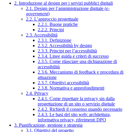
2. Introduzione al design per i servizi pubblici digitali
2.1. Design per l’amministrazione digitale (
e-
government
)
2.2. L’approccio progettuale
2.2.1. Buone pratiche
2.2.2. Principi
2.3. Accessibilità
2.3.1. Definizione
2.3.2. Accessibilità by design
2.3.3. Principi per l’accessibilità
2.3.4. Linee guida e criteri di successo
2.3.5. Come rilasciare una dichiarazione di
accessibilità
2.3.6. Meccanismo di feedback e procedura di
attuazione
2.3.7. Obiettivi accessibilità
2.3.8. Normativa e approfondimenti
2.4. Privacy
2.4.1. Come rispettare la privacy sin dalla
progettazione di un sito o servizio digitale
2.4.2. Richiedi il consenso quando necessario
2.4.3. Le basi del sito web: architettura,
informativa privacy, riferimenti DPO
3. Pianificazione, gestione e strategia
3.1. Obiettivi del progetto