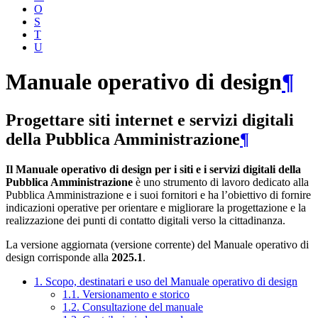
O
S
T
U
Manuale operativo di design
¶
Progettare siti internet e servizi digitali
della Pubblica Amministrazione
¶
Il Manuale operativo di design per i siti e i servizi digitali della
Pubblica Amministrazione
è uno strumento di lavoro dedicato alla
Pubblica Amministrazione e i suoi fornitori e ha l’obiettivo di fornire
indicazioni operative per orientare e migliorare la progettazione e la
realizzazione dei punti di contatto digitali verso la cittadinanza.
La versione aggiornata (versione corrente) del Manuale operativo di
design corrisponde alla
2025.1
.
1. Scopo, destinatari e uso del Manuale operativo di design
1.1. Versionamento e storico
1.2. Consultazione del manuale