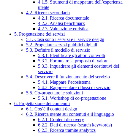
4.1.5. Strumenti di mappatura dell’esperienza
utente
4.2. Ricerca secondaria
4.2.1. Ricerca documentale
4.2.2. Analisi benchmark
4.2.3. Valutazione euristica
5. Progettazione dei servizi
5.1. Cosa sono i servizi e il service design
5.2. Progettare servizi pubblici digitali
5.3. Definire il modello di servizio
5.3.1. Identificare gli attori coinvolti
5.3.2. Formulare la proposta di valore
5.3.3. Inquadrare gli elementi costitutivi del
servizio
5.4. Descrivere il funzionamento del servizio
5.4.1. Mappare l’ecosistema
5.4.2. Rappresentare i flussi di servizio
5.5. Co-progettare le soluzioni
5.5.1. Workshop di co-progettazione
6. Progettazione dei contenuti
6.1. Cos’è il content design
6.2. Ricerca utente sui contenuti e il linguaggio
6.2.1. Content discovery
6.2.2. Dati di ricerca (search keywords)
6.2.3. Ricerca tramite analytics