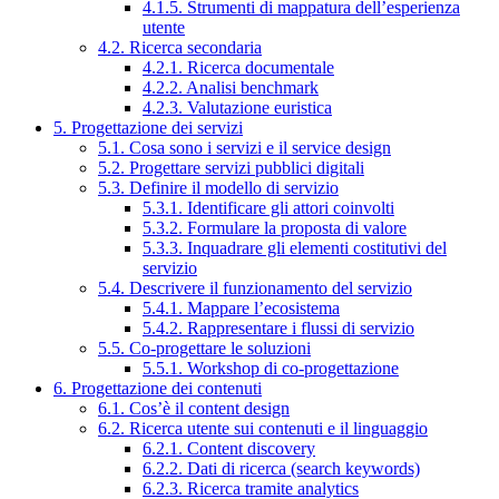
4.1.5. Strumenti di mappatura dell’esperienza
utente
4.2. Ricerca secondaria
4.2.1. Ricerca documentale
4.2.2. Analisi benchmark
4.2.3. Valutazione euristica
5. Progettazione dei servizi
5.1. Cosa sono i servizi e il service design
5.2. Progettare servizi pubblici digitali
5.3. Definire il modello di servizio
5.3.1. Identificare gli attori coinvolti
5.3.2. Formulare la proposta di valore
5.3.3. Inquadrare gli elementi costitutivi del
servizio
5.4. Descrivere il funzionamento del servizio
5.4.1. Mappare l’ecosistema
5.4.2. Rappresentare i flussi di servizio
5.5. Co-progettare le soluzioni
5.5.1. Workshop di co-progettazione
6. Progettazione dei contenuti
6.1. Cos’è il content design
6.2. Ricerca utente sui contenuti e il linguaggio
6.2.1. Content discovery
6.2.2. Dati di ricerca (search keywords)
6.2.3. Ricerca tramite analytics