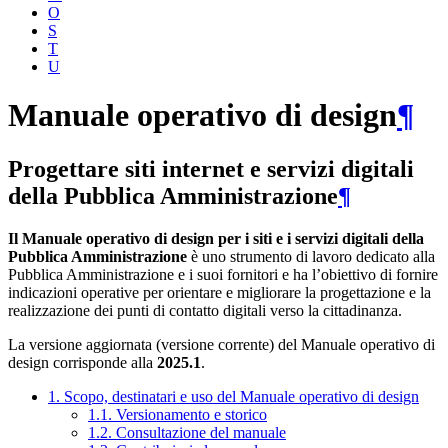
O
S
T
U
Manuale operativo di design
¶
Progettare siti internet e servizi digitali
della Pubblica Amministrazione
¶
Il Manuale operativo di design per i siti e i servizi digitali della
Pubblica Amministrazione
è uno strumento di lavoro dedicato alla
Pubblica Amministrazione e i suoi fornitori e ha l’obiettivo di fornire
indicazioni operative per orientare e migliorare la progettazione e la
realizzazione dei punti di contatto digitali verso la cittadinanza.
La versione aggiornata (versione corrente) del Manuale operativo di
design corrisponde alla
2025.1
.
1. Scopo, destinatari e uso del Manuale operativo di design
1.1. Versionamento e storico
1.2. Consultazione del manuale