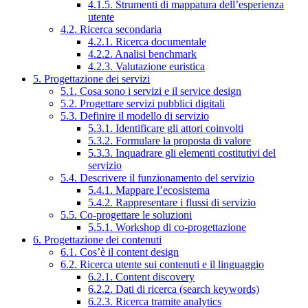
4.1.5. Strumenti di mappatura dell’esperienza
utente
4.2. Ricerca secondaria
4.2.1. Ricerca documentale
4.2.2. Analisi benchmark
4.2.3. Valutazione euristica
5. Progettazione dei servizi
5.1. Cosa sono i servizi e il service design
5.2. Progettare servizi pubblici digitali
5.3. Definire il modello di servizio
5.3.1. Identificare gli attori coinvolti
5.3.2. Formulare la proposta di valore
5.3.3. Inquadrare gli elementi costitutivi del
servizio
5.4. Descrivere il funzionamento del servizio
5.4.1. Mappare l’ecosistema
5.4.2. Rappresentare i flussi di servizio
5.5. Co-progettare le soluzioni
5.5.1. Workshop di co-progettazione
6. Progettazione dei contenuti
6.1. Cos’è il content design
6.2. Ricerca utente sui contenuti e il linguaggio
6.2.1. Content discovery
6.2.2. Dati di ricerca (search keywords)
6.2.3. Ricerca tramite analytics