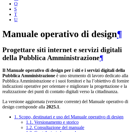
O
S
T
U
Manuale operativo di design
¶
Progettare siti internet e servizi digitali
della Pubblica Amministrazione
¶
Il Manuale operativo di design per i siti e i servizi digitali della
Pubblica Amministrazione
è uno strumento di lavoro dedicato alla
Pubblica Amministrazione e i suoi fornitori e ha l’obiettivo di fornire
indicazioni operative per orientare e migliorare la progettazione e la
realizzazione dei punti di contatto digitali verso la cittadinanza.
La versione aggiornata (versione corrente) del Manuale operativo di
design corrisponde alla
2025.1
.
1. Scopo, destinatari e uso del Manuale operativo di design
1.1. Versionamento e storico
1.2. Consultazione del manuale