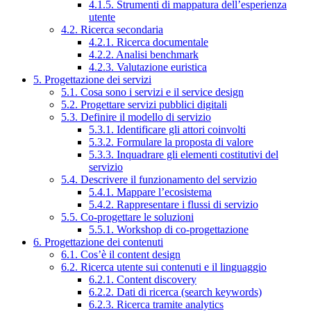
4.1.5. Strumenti di mappatura dell’esperienza
utente
4.2. Ricerca secondaria
4.2.1. Ricerca documentale
4.2.2. Analisi benchmark
4.2.3. Valutazione euristica
5. Progettazione dei servizi
5.1. Cosa sono i servizi e il service design
5.2. Progettare servizi pubblici digitali
5.3. Definire il modello di servizio
5.3.1. Identificare gli attori coinvolti
5.3.2. Formulare la proposta di valore
5.3.3. Inquadrare gli elementi costitutivi del
servizio
5.4. Descrivere il funzionamento del servizio
5.4.1. Mappare l’ecosistema
5.4.2. Rappresentare i flussi di servizio
5.5. Co-progettare le soluzioni
5.5.1. Workshop di co-progettazione
6. Progettazione dei contenuti
6.1. Cos’è il content design
6.2. Ricerca utente sui contenuti e il linguaggio
6.2.1. Content discovery
6.2.2. Dati di ricerca (search keywords)
6.2.3. Ricerca tramite analytics