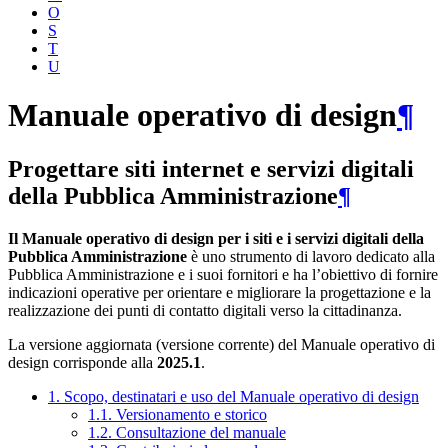
O
S
T
U
Manuale operativo di design
¶
Progettare siti internet e servizi digitali
della Pubblica Amministrazione
¶
Il Manuale operativo di design per i siti e i servizi digitali della
Pubblica Amministrazione
è uno strumento di lavoro dedicato alla
Pubblica Amministrazione e i suoi fornitori e ha l’obiettivo di fornire
indicazioni operative per orientare e migliorare la progettazione e la
realizzazione dei punti di contatto digitali verso la cittadinanza.
La versione aggiornata (versione corrente) del Manuale operativo di
design corrisponde alla
2025.1
.
1. Scopo, destinatari e uso del Manuale operativo di design
1.1. Versionamento e storico
1.2. Consultazione del manuale