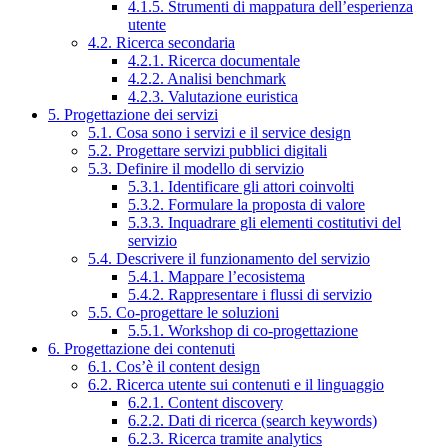
4.1.5. Strumenti di mappatura dell’esperienza
utente
4.2. Ricerca secondaria
4.2.1. Ricerca documentale
4.2.2. Analisi benchmark
4.2.3. Valutazione euristica
5. Progettazione dei servizi
5.1. Cosa sono i servizi e il service design
5.2. Progettare servizi pubblici digitali
5.3. Definire il modello di servizio
5.3.1. Identificare gli attori coinvolti
5.3.2. Formulare la proposta di valore
5.3.3. Inquadrare gli elementi costitutivi del
servizio
5.4. Descrivere il funzionamento del servizio
5.4.1. Mappare l’ecosistema
5.4.2. Rappresentare i flussi di servizio
5.5. Co-progettare le soluzioni
5.5.1. Workshop di co-progettazione
6. Progettazione dei contenuti
6.1. Cos’è il content design
6.2. Ricerca utente sui contenuti e il linguaggio
6.2.1. Content discovery
6.2.2. Dati di ricerca (search keywords)
6.2.3. Ricerca tramite analytics