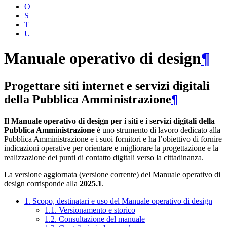
O
S
T
U
Manuale operativo di design
¶
Progettare siti internet e servizi digitali
della Pubblica Amministrazione
¶
Il Manuale operativo di design per i siti e i servizi digitali della
Pubblica Amministrazione
è uno strumento di lavoro dedicato alla
Pubblica Amministrazione e i suoi fornitori e ha l’obiettivo di fornire
indicazioni operative per orientare e migliorare la progettazione e la
realizzazione dei punti di contatto digitali verso la cittadinanza.
La versione aggiornata (versione corrente) del Manuale operativo di
design corrisponde alla
2025.1
.
1. Scopo, destinatari e uso del Manuale operativo di design
1.1. Versionamento e storico
1.2. Consultazione del manuale