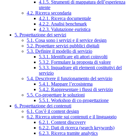
4.1.5. Strumenti di mappatura dell’esperienza
utente
4.2. Ricerca secondaria
4.2.1. Ricerca documentale
4.2.2. Analisi benchmark
4.2.3. Valutazione euristica
5. Progettazione dei servizi
5.1. Cosa sono i servizi e il service design
5.2. Progettare servizi pubblici digitali
5.3. Definire il modello di servizio
5.3.1. Identificare gli attori coinvolti
5.3.2. Formulare la proposta di valore
5.3.3. Inquadrare gli elementi costitutivi del
servizio
5.4. Descrivere il funzionamento del servizio
5.4.1. Mappare l’ecosistema
5.4.2. Rappresentare i flussi di servizio
5.5. Co-progettare le soluzioni
5.5.1. Workshop di co-progettazione
6. Progettazione dei contenuti
6.1. Cos’è il content design
6.2. Ricerca utente sui contenuti e il linguaggio
6.2.1. Content discovery
6.2.2. Dati di ricerca (search keywords)
6.2.3. Ricerca tramite analytics