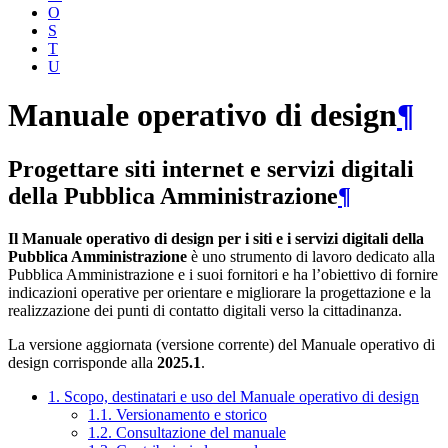
O
S
T
U
Manuale operativo di design
¶
Progettare siti internet e servizi digitali
della Pubblica Amministrazione
¶
Il Manuale operativo di design per i siti e i servizi digitali della
Pubblica Amministrazione
è uno strumento di lavoro dedicato alla
Pubblica Amministrazione e i suoi fornitori e ha l’obiettivo di fornire
indicazioni operative per orientare e migliorare la progettazione e la
realizzazione dei punti di contatto digitali verso la cittadinanza.
La versione aggiornata (versione corrente) del Manuale operativo di
design corrisponde alla
2025.1
.
1. Scopo, destinatari e uso del Manuale operativo di design
1.1. Versionamento e storico
1.2. Consultazione del manuale