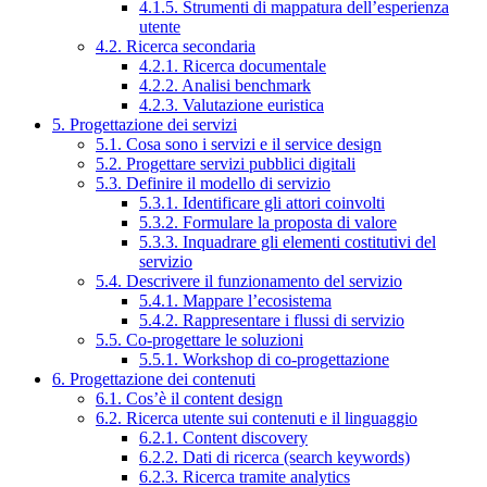
4.1.5. Strumenti di mappatura dell’esperienza
utente
4.2. Ricerca secondaria
4.2.1. Ricerca documentale
4.2.2. Analisi benchmark
4.2.3. Valutazione euristica
5. Progettazione dei servizi
5.1. Cosa sono i servizi e il service design
5.2. Progettare servizi pubblici digitali
5.3. Definire il modello di servizio
5.3.1. Identificare gli attori coinvolti
5.3.2. Formulare la proposta di valore
5.3.3. Inquadrare gli elementi costitutivi del
servizio
5.4. Descrivere il funzionamento del servizio
5.4.1. Mappare l’ecosistema
5.4.2. Rappresentare i flussi di servizio
5.5. Co-progettare le soluzioni
5.5.1. Workshop di co-progettazione
6. Progettazione dei contenuti
6.1. Cos’è il content design
6.2. Ricerca utente sui contenuti e il linguaggio
6.2.1. Content discovery
6.2.2. Dati di ricerca (search keywords)
6.2.3. Ricerca tramite analytics