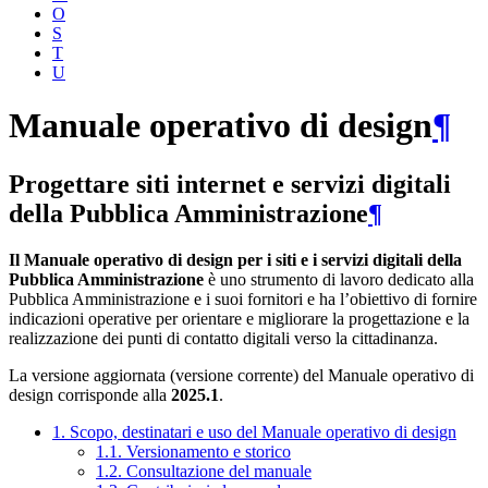
O
S
T
U
Manuale operativo di design
¶
Progettare siti internet e servizi digitali
della Pubblica Amministrazione
¶
Il Manuale operativo di design per i siti e i servizi digitali della
Pubblica Amministrazione
è uno strumento di lavoro dedicato alla
Pubblica Amministrazione e i suoi fornitori e ha l’obiettivo di fornire
indicazioni operative per orientare e migliorare la progettazione e la
realizzazione dei punti di contatto digitali verso la cittadinanza.
La versione aggiornata (versione corrente) del Manuale operativo di
design corrisponde alla
2025.1
.
1. Scopo, destinatari e uso del Manuale operativo di design
1.1. Versionamento e storico
1.2. Consultazione del manuale