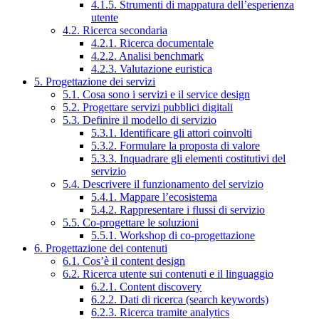
4.1.5. Strumenti di mappatura dell’esperienza
utente
4.2. Ricerca secondaria
4.2.1. Ricerca documentale
4.2.2. Analisi benchmark
4.2.3. Valutazione euristica
5. Progettazione dei servizi
5.1. Cosa sono i servizi e il service design
5.2. Progettare servizi pubblici digitali
5.3. Definire il modello di servizio
5.3.1. Identificare gli attori coinvolti
5.3.2. Formulare la proposta di valore
5.3.3. Inquadrare gli elementi costitutivi del
servizio
5.4. Descrivere il funzionamento del servizio
5.4.1. Mappare l’ecosistema
5.4.2. Rappresentare i flussi di servizio
5.5. Co-progettare le soluzioni
5.5.1. Workshop di co-progettazione
6. Progettazione dei contenuti
6.1. Cos’è il content design
6.2. Ricerca utente sui contenuti e il linguaggio
6.2.1. Content discovery
6.2.2. Dati di ricerca (search keywords)
6.2.3. Ricerca tramite analytics