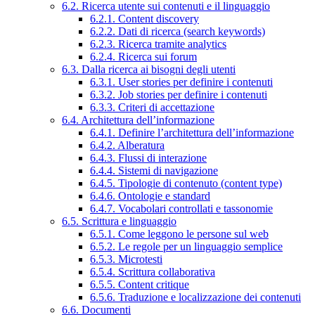
6.2. Ricerca utente sui contenuti e il linguaggio
6.2.1. Content discovery
6.2.2. Dati di ricerca (search keywords)
6.2.3. Ricerca tramite analytics
6.2.4. Ricerca sui forum
6.3. Dalla ricerca ai bisogni degli utenti
6.3.1. User stories per definire i contenuti
6.3.2. Job stories per definire i contenuti
6.3.3. Criteri di accettazione
6.4. Architettura dell’informazione
6.4.1. Definire l’architettura dell’informazione
6.4.2. Alberatura
6.4.3. Flussi di interazione
6.4.4. Sistemi di navigazione
6.4.5. Tipologie di contenuto (content type)
6.4.6. Ontologie e standard
6.4.7. Vocabolari controllati e tassonomie
6.5. Scrittura e linguaggio
6.5.1. Come leggono le persone sul web
6.5.2. Le regole per un linguaggio semplice
6.5.3. Microtesti
6.5.4. Scrittura collaborativa
6.5.5. Content critique
6.5.6. Traduzione e localizzazione dei contenuti
6.6. Documenti