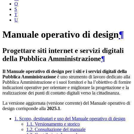
O
S
T
U
Manuale operativo di design
¶
Progettare siti internet e servizi digitali
della Pubblica Amministrazione
¶
Il Manuale operativo di design per i siti e i servizi digitali della
Pubblica Amministrazione
è uno strumento di lavoro dedicato alla
Pubblica Amministrazione e i suoi fornitori e ha l’obiettivo di fornire
indicazioni operative per orientare e migliorare la progettazione e la
realizzazione dei punti di contatto digitali verso la cittadinanza.
La versione aggiornata (versione corrente) del Manuale operativo di
design corrisponde alla
2025.1
.
1. Scopo, destinatari e uso del Manuale operativo di design
1.1. Versionamento e storico
1.2. Consultazione del manuale