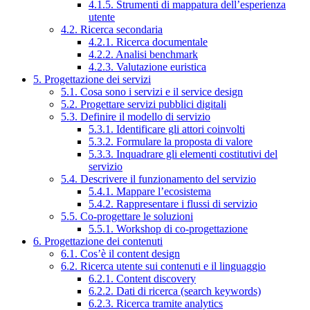
4.1.5. Strumenti di mappatura dell’esperienza
utente
4.2. Ricerca secondaria
4.2.1. Ricerca documentale
4.2.2. Analisi benchmark
4.2.3. Valutazione euristica
5. Progettazione dei servizi
5.1. Cosa sono i servizi e il service design
5.2. Progettare servizi pubblici digitali
5.3. Definire il modello di servizio
5.3.1. Identificare gli attori coinvolti
5.3.2. Formulare la proposta di valore
5.3.3. Inquadrare gli elementi costitutivi del
servizio
5.4. Descrivere il funzionamento del servizio
5.4.1. Mappare l’ecosistema
5.4.2. Rappresentare i flussi di servizio
5.5. Co-progettare le soluzioni
5.5.1. Workshop di co-progettazione
6. Progettazione dei contenuti
6.1. Cos’è il content design
6.2. Ricerca utente sui contenuti e il linguaggio
6.2.1. Content discovery
6.2.2. Dati di ricerca (search keywords)
6.2.3. Ricerca tramite analytics