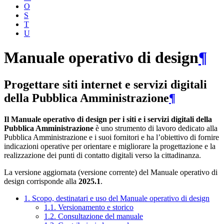
O
S
T
U
Manuale operativo di design
¶
Progettare siti internet e servizi digitali
della Pubblica Amministrazione
¶
Il Manuale operativo di design per i siti e i servizi digitali della
Pubblica Amministrazione
è uno strumento di lavoro dedicato alla
Pubblica Amministrazione e i suoi fornitori e ha l’obiettivo di fornire
indicazioni operative per orientare e migliorare la progettazione e la
realizzazione dei punti di contatto digitali verso la cittadinanza.
La versione aggiornata (versione corrente) del Manuale operativo di
design corrisponde alla
2025.1
.
1. Scopo, destinatari e uso del Manuale operativo di design
1.1. Versionamento e storico
1.2. Consultazione del manuale