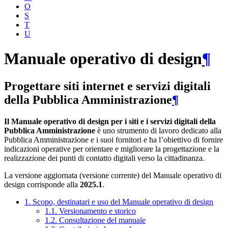
O
S
T
U
Manuale operativo di design
¶
Progettare siti internet e servizi digitali
della Pubblica Amministrazione
¶
Il Manuale operativo di design per i siti e i servizi digitali della
Pubblica Amministrazione
è uno strumento di lavoro dedicato alla
Pubblica Amministrazione e i suoi fornitori e ha l’obiettivo di fornire
indicazioni operative per orientare e migliorare la progettazione e la
realizzazione dei punti di contatto digitali verso la cittadinanza.
La versione aggiornata (versione corrente) del Manuale operativo di
design corrisponde alla
2025.1
.
1. Scopo, destinatari e uso del Manuale operativo di design
1.1. Versionamento e storico
1.2. Consultazione del manuale