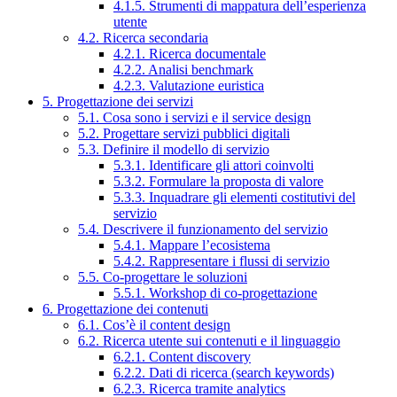
4.1.5. Strumenti di mappatura dell’esperienza
utente
4.2. Ricerca secondaria
4.2.1. Ricerca documentale
4.2.2. Analisi benchmark
4.2.3. Valutazione euristica
5. Progettazione dei servizi
5.1. Cosa sono i servizi e il service design
5.2. Progettare servizi pubblici digitali
5.3. Definire il modello di servizio
5.3.1. Identificare gli attori coinvolti
5.3.2. Formulare la proposta di valore
5.3.3. Inquadrare gli elementi costitutivi del
servizio
5.4. Descrivere il funzionamento del servizio
5.4.1. Mappare l’ecosistema
5.4.2. Rappresentare i flussi di servizio
5.5. Co-progettare le soluzioni
5.5.1. Workshop di co-progettazione
6. Progettazione dei contenuti
6.1. Cos’è il content design
6.2. Ricerca utente sui contenuti e il linguaggio
6.2.1. Content discovery
6.2.2. Dati di ricerca (search keywords)
6.2.3. Ricerca tramite analytics