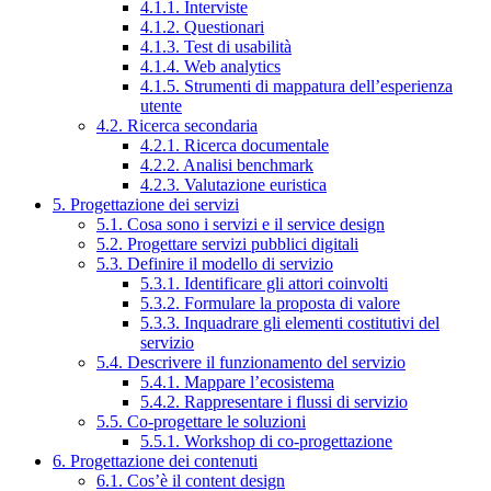
4.1.1. Interviste
4.1.2. Questionari
4.1.3. Test di usabilità
4.1.4. Web analytics
4.1.5. Strumenti di mappatura dell’esperienza
utente
4.2. Ricerca secondaria
4.2.1. Ricerca documentale
4.2.2. Analisi benchmark
4.2.3. Valutazione euristica
5. Progettazione dei servizi
5.1. Cosa sono i servizi e il service design
5.2. Progettare servizi pubblici digitali
5.3. Definire il modello di servizio
5.3.1. Identificare gli attori coinvolti
5.3.2. Formulare la proposta di valore
5.3.3. Inquadrare gli elementi costitutivi del
servizio
5.4. Descrivere il funzionamento del servizio
5.4.1. Mappare l’ecosistema
5.4.2. Rappresentare i flussi di servizio
5.5. Co-progettare le soluzioni
5.5.1. Workshop di co-progettazione
6. Progettazione dei contenuti
6.1. Cos’è il content design