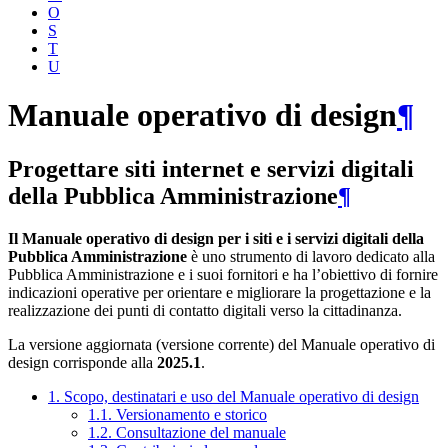
O
S
T
U
Manuale operativo di design
¶
Progettare siti internet e servizi digitali
della Pubblica Amministrazione
¶
Il Manuale operativo di design per i siti e i servizi digitali della
Pubblica Amministrazione
è uno strumento di lavoro dedicato alla
Pubblica Amministrazione e i suoi fornitori e ha l’obiettivo di fornire
indicazioni operative per orientare e migliorare la progettazione e la
realizzazione dei punti di contatto digitali verso la cittadinanza.
La versione aggiornata (versione corrente) del Manuale operativo di
design corrisponde alla
2025.1
.
1. Scopo, destinatari e uso del Manuale operativo di design
1.1. Versionamento e storico
1.2. Consultazione del manuale