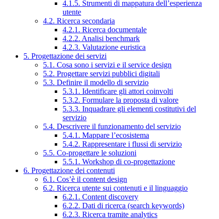
4.1.5. Strumenti di mappatura dell’esperienza
utente
4.2. Ricerca secondaria
4.2.1. Ricerca documentale
4.2.2. Analisi benchmark
4.2.3. Valutazione euristica
5. Progettazione dei servizi
5.1. Cosa sono i servizi e il service design
5.2. Progettare servizi pubblici digitali
5.3. Definire il modello di servizio
5.3.1. Identificare gli attori coinvolti
5.3.2. Formulare la proposta di valore
5.3.3. Inquadrare gli elementi costitutivi del
servizio
5.4. Descrivere il funzionamento del servizio
5.4.1. Mappare l’ecosistema
5.4.2. Rappresentare i flussi di servizio
5.5. Co-progettare le soluzioni
5.5.1. Workshop di co-progettazione
6. Progettazione dei contenuti
6.1. Cos’è il content design
6.2. Ricerca utente sui contenuti e il linguaggio
6.2.1. Content discovery
6.2.2. Dati di ricerca (search keywords)
6.2.3. Ricerca tramite analytics