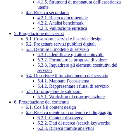
4.1.5. Strumenti di mappatura dell’esperienza
utente
4.2. Ricerca secondaria
4.2.1. Ricerca documentale
4.2.2. Analisi benchmark
4.2.3. Valutazione euristica
5. Progettazione dei servizi
5.1. Cosa sono i servizi e il service design
5.2. Progettare servizi pubblici digitali
5.3. Definire il modello di servizio
5.3.1. Identificare gli attori coinvolti
5.3.2. Formulare la proposta di valore
5.3.3. Inquadrare gli elementi costitutivi del
servizio
5.4. Descrivere il funzionamento del servizio
5.4.1. Mappare l’ecosistema
5.4.2. Rappresentare i flussi di servizio
5.5. Co-progettare le soluzioni
5.5.1. Workshop di co-progettazione
6. Progettazione dei contenuti
6.1. Cos’è il content design
6.2. Ricerca utente sui contenuti e il linguaggio
6.2.1. Content discovery
6.2.2. Dati di ricerca (search keywords)
6.2.3. Ricerca tramite analytics