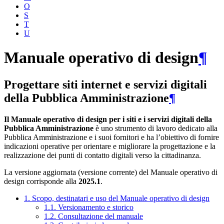
O
S
T
U
Manuale operativo di design
¶
Progettare siti internet e servizi digitali
della Pubblica Amministrazione
¶
Il Manuale operativo di design per i siti e i servizi digitali della
Pubblica Amministrazione
è uno strumento di lavoro dedicato alla
Pubblica Amministrazione e i suoi fornitori e ha l’obiettivo di fornire
indicazioni operative per orientare e migliorare la progettazione e la
realizzazione dei punti di contatto digitali verso la cittadinanza.
La versione aggiornata (versione corrente) del Manuale operativo di
design corrisponde alla
2025.1
.
1. Scopo, destinatari e uso del Manuale operativo di design
1.1. Versionamento e storico
1.2. Consultazione del manuale