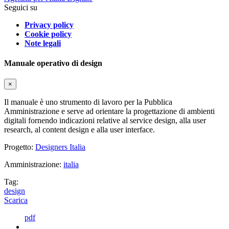
Seguici su
Privacy policy
Cookie policy
Note legali
Manuale operativo di design
×
Il manuale è uno strumento di lavoro per la Pubblica
Amministrazione e serve ad orientare la progettazione di ambienti
digitali fornendo indicazioni relative al service design, alla user
research, al content design e alla user interface.
Progetto:
Designers Italia
Amministrazione:
italia
Tag:
design
Scarica
pdf