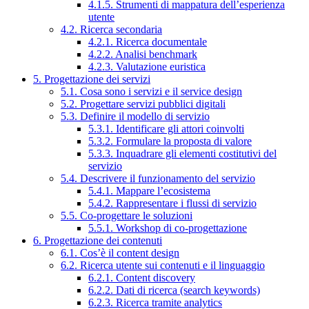
4.1.5. Strumenti di mappatura dell’esperienza
utente
4.2. Ricerca secondaria
4.2.1. Ricerca documentale
4.2.2. Analisi benchmark
4.2.3. Valutazione euristica
5. Progettazione dei servizi
5.1. Cosa sono i servizi e il service design
5.2. Progettare servizi pubblici digitali
5.3. Definire il modello di servizio
5.3.1. Identificare gli attori coinvolti
5.3.2. Formulare la proposta di valore
5.3.3. Inquadrare gli elementi costitutivi del
servizio
5.4. Descrivere il funzionamento del servizio
5.4.1. Mappare l’ecosistema
5.4.2. Rappresentare i flussi di servizio
5.5. Co-progettare le soluzioni
5.5.1. Workshop di co-progettazione
6. Progettazione dei contenuti
6.1. Cos’è il content design
6.2. Ricerca utente sui contenuti e il linguaggio
6.2.1. Content discovery
6.2.2. Dati di ricerca (search keywords)
6.2.3. Ricerca tramite analytics