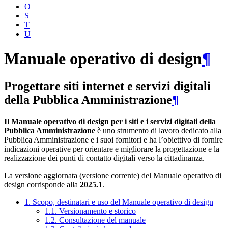
O
S
T
U
Manuale operativo di design
¶
Progettare siti internet e servizi digitali
della Pubblica Amministrazione
¶
Il Manuale operativo di design per i siti e i servizi digitali della
Pubblica Amministrazione
è uno strumento di lavoro dedicato alla
Pubblica Amministrazione e i suoi fornitori e ha l’obiettivo di fornire
indicazioni operative per orientare e migliorare la progettazione e la
realizzazione dei punti di contatto digitali verso la cittadinanza.
La versione aggiornata (versione corrente) del Manuale operativo di
design corrisponde alla
2025.1
.
1. Scopo, destinatari e uso del Manuale operativo di design
1.1. Versionamento e storico
1.2. Consultazione del manuale