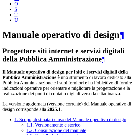
O
S
T
U
Manuale operativo di design
¶
Progettare siti internet e servizi digitali
della Pubblica Amministrazione
¶
Il Manuale operativo di design per i siti e i servizi digitali della
Pubblica Amministrazione
è uno strumento di lavoro dedicato alla
Pubblica Amministrazione e i suoi fornitori e ha l’obiettivo di fornire
indicazioni operative per orientare e migliorare la progettazione e la
realizzazione dei punti di contatto digitali verso la cittadinanza.
La versione aggiornata (versione corrente) del Manuale operativo di
design corrisponde alla
2025.1
.
1. Scopo, destinatari e uso del Manuale operativo di design
1.1. Versionamento e storico
1.2. Consultazione del manuale