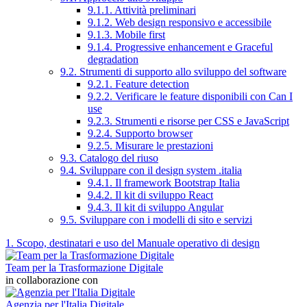
9.1.1. Attività preliminari
9.1.2. Web design responsivo e accessibile
9.1.3. Mobile first
9.1.4. Progressive enhancement e Graceful
degradation
9.2. Strumenti di supporto allo sviluppo del software
9.2.1. Feature detection
9.2.2. Verificare le feature disponibili con Can I
use
9.2.3. Strumenti e risorse per CSS e JavaScript
9.2.4. Supporto browser
9.2.5. Misurare le prestazioni
9.3. Catalogo del riuso
9.4. Sviluppare con il design system .italia
9.4.1. Il framework Bootstrap Italia
9.4.2. Il kit di sviluppo React
9.4.3. Il kit di sviluppo Angular
9.5. Sviluppare con i modelli di sito e servizi
1. Scopo, destinatari e uso del Manuale operativo di design
Team per la Trasformazione Digitale
in collaborazione con
Agenzia per l'Italia Digitale