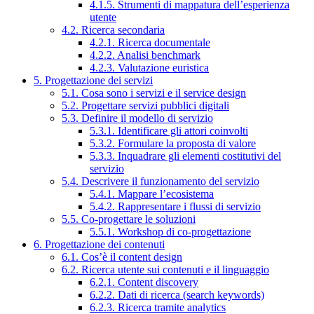
4.1.5. Strumenti di mappatura dell’esperienza
utente
4.2. Ricerca secondaria
4.2.1. Ricerca documentale
4.2.2. Analisi benchmark
4.2.3. Valutazione euristica
5. Progettazione dei servizi
5.1. Cosa sono i servizi e il service design
5.2. Progettare servizi pubblici digitali
5.3. Definire il modello di servizio
5.3.1. Identificare gli attori coinvolti
5.3.2. Formulare la proposta di valore
5.3.3. Inquadrare gli elementi costitutivi del
servizio
5.4. Descrivere il funzionamento del servizio
5.4.1. Mappare l’ecosistema
5.4.2. Rappresentare i flussi di servizio
5.5. Co-progettare le soluzioni
5.5.1. Workshop di co-progettazione
6. Progettazione dei contenuti
6.1. Cos’è il content design
6.2. Ricerca utente sui contenuti e il linguaggio
6.2.1. Content discovery
6.2.2. Dati di ricerca (search keywords)
6.2.3. Ricerca tramite analytics