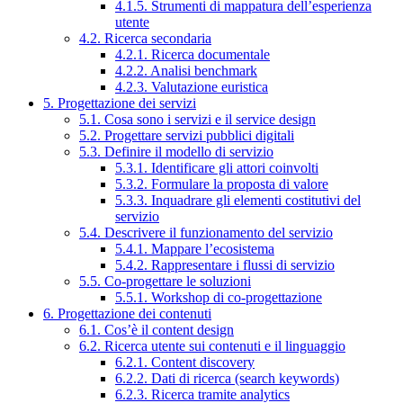
4.1.5. Strumenti di mappatura dell’esperienza
utente
4.2. Ricerca secondaria
4.2.1. Ricerca documentale
4.2.2. Analisi benchmark
4.2.3. Valutazione euristica
5. Progettazione dei servizi
5.1. Cosa sono i servizi e il service design
5.2. Progettare servizi pubblici digitali
5.3. Definire il modello di servizio
5.3.1. Identificare gli attori coinvolti
5.3.2. Formulare la proposta di valore
5.3.3. Inquadrare gli elementi costitutivi del
servizio
5.4. Descrivere il funzionamento del servizio
5.4.1. Mappare l’ecosistema
5.4.2. Rappresentare i flussi di servizio
5.5. Co-progettare le soluzioni
5.5.1. Workshop di co-progettazione
6. Progettazione dei contenuti
6.1. Cos’è il content design
6.2. Ricerca utente sui contenuti e il linguaggio
6.2.1. Content discovery
6.2.2. Dati di ricerca (search keywords)
6.2.3. Ricerca tramite analytics