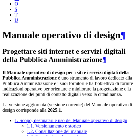
O
S
T
U
Manuale operativo di design
¶
Progettare siti internet e servizi digitali
della Pubblica Amministrazione
¶
Il Manuale operativo di design per i siti e i servizi digitali della
Pubblica Amministrazione
è uno strumento di lavoro dedicato alla
Pubblica Amministrazione e i suoi fornitori e ha l’obiettivo di fornire
indicazioni operative per orientare e migliorare la progettazione e la
realizzazione dei punti di contatto digitali verso la cittadinanza.
La versione aggiornata (versione corrente) del Manuale operativo di
design corrisponde alla
2025.1
.
1. Scopo, destinatari e uso del Manuale operativo di design
1.1. Versionamento e storico
1.2. Consultazione del manuale